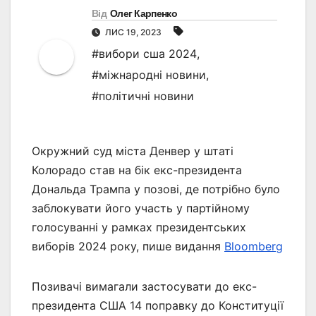
Від
Олег Карпенко
ЛИС 19, 2023
#вибори сша 2024
,
#міжнародні новини
,
#політичні новини
Окружний суд міста Денвер у штаті
Колорадо став на бік екс-президента
Дональда Трампа у позові, де потрібно було
заблокувати його участь у партійному
голосуванні у рамках президентських
виборів 2024 року, пише видання
Bloomberg
Позивачі вимагали застосувати до екс-
президента США 14 поправку до Конституції