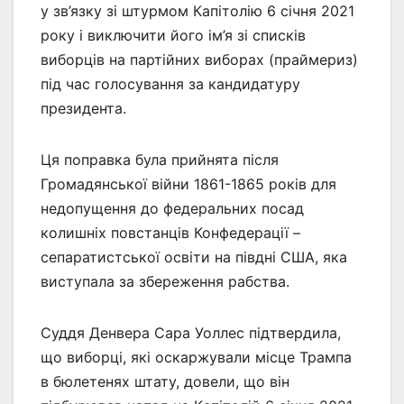
у зв’язку зі штурмом Капітолію 6 січня 2021
року і виключити його ім’я зі списків
виборців на партійних виборах (праймериз)
під час голосування за кандидатуру
президента.
Ця поправка була прийнята після
Громадянської війни 1861-1865 років для
недопущення до федеральних посад
колишніх повстанців Конфедерації –
сепаратистської освіти на півдні США, яка
виступала за збереження рабства.
Суддя Денвера Сара Уоллес підтвердила,
що виборці, які оскаржували місце Трампа
в бюлетенях штату, довели, що він