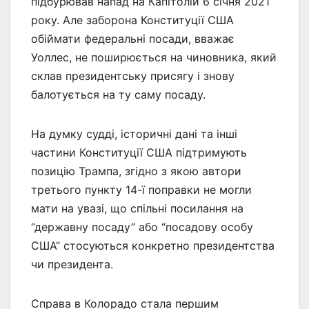
підбурював напад на Капітолій 6 січня 2021
року. Але заборона Конституції США
обіймати федеральні посади, вважає
Уоллес, не поширюється на чиновника, який
склав президентську присягу і знову
балотується на ту саму посаду.
На думку судді, історичні дані та інші
частини Конституції США підтримують
позицію Трампа, згідно з якою автори
третього пункту 14-ї поправки не могли
мати на увазі, що спільні посилання на
“державну посаду” або “посадову особу
США” стосуються конкретно президентства
чи президента.
Справа в Колорадо стала першим