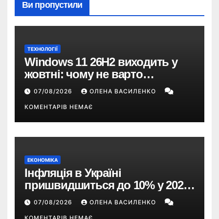
Ви пропустили
ТЕХНОЛОГІЇ
Windows 11 26H2 виходить у
жовтні: чому не варто
пропускати це оновлення
07/08/2026
ОЛЕНА ВАСИЛЕНКО
КОМЕНТАРІВ НЕМАЄ
ЕКОНОМІКА
Інфляція в Україні
пришвидшиться до 10% у 2026
році — прогноз НБУ
07/08/2026
ОЛЕНА ВАСИЛЕНКО
КОМЕНТАРІВ НЕМАЄ