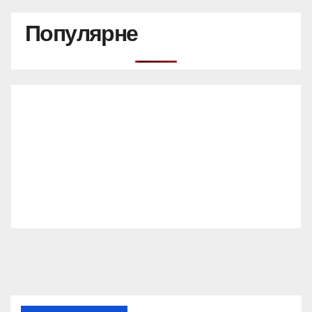
Популярне