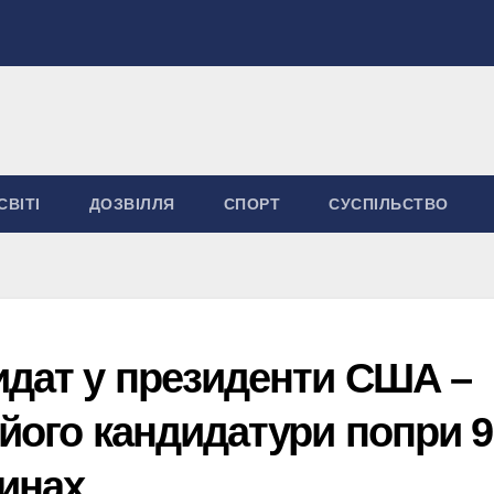
СВІТІ
ДОЗВІЛЛЯ
СПОРТ
СУСПІЛЬСТВО
идат у президенти США –
 його кандидатури попри 9
чинах