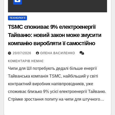
ТЕХНОЛОГІЇ
TSMC споживає 9% електроенергії
Тайваню: новий закон може змусити
компанію виробляти її самостійно
20/07/2026
ОЛЕНА ВАСИЛЕНКО
КОМЕНТАРІВ НЕМАЄ
Чипи для ШІ потребують дедалі більше енергії
Тайванська компанія TSMC, найбільший у світі
контрактний виробник напівпровідників, уже
споживає близько 9% усієї електроенергії Тайваню.
Стрімке зростання попиту на чипи для штучного…