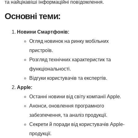
та найцікавіші інформаційні повідомлення.
Основні теми:
Новини Смартфонів:
Огляд новинок на ринку мобільних
пристроїв.
Розгляд технічних характеристик та
функціональності.
Відгуки користувачів та експертів.
Apple:
Останні новини від світу компанії Apple.
Анонси, оновлення програмного
забезпечення, та аналіз продукції.
Секрети й поради від користувачів Apple-
продукції.