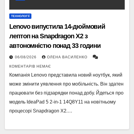
ТЕХНОЛОГІЇ
Lenovo випустила 14-дюймовий
лептоп на Snapdragon X2 з
автономністю понад 33 години
06/08/2026
ОЛЕНА ВАСИЛЕНКО
КОМЕНТАРІВ НЕМАЄ
Компанія Lenovo представила новий ноутбук, який
може змінити уявлення про мобільність. Він здатен
працювати без підзарядки понад добу. Йдеться про
модель IdeaPad 5 2-in-1 14Q8Y11 на новітньому
процесорі Snapdragon X2.…