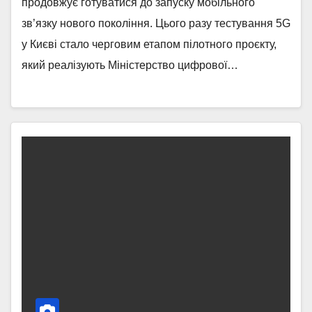
продовжує готуватися до запуску мобільного
зв’язку нового покоління. Цього разу тестування 5G
у Києві стало черговим етапом пілотного проєкту,
який реалізують Міністерство цифрової…