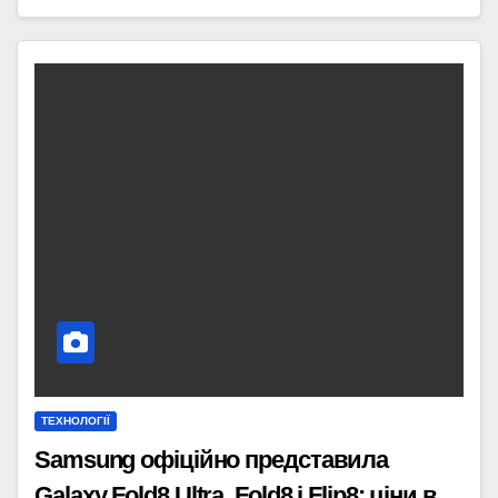
ТЕХНОЛОГІЇ
Samsung офіційно представила
Galaxy Fold8 Ultra, Fold8 і Flip8: ціни в