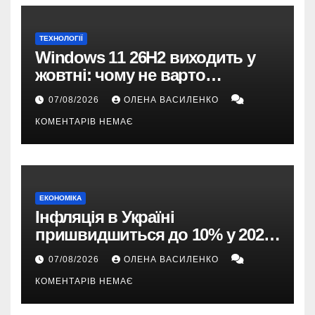
ТЕХНОЛОГІЇ
Windows 11 26H2 виходить у
жовтні: чому не варто
пропускати це оновлення
07/08/2026
ОЛЕНА ВАСИЛЕНКО
КОМЕНТАРІВ НЕМАЄ
ЕКОНОМІКА
Інфляція в Україні
пришвидшиться до 10% у 2026
році — прогноз НБУ
07/08/2026
ОЛЕНА ВАСИЛЕНКО
КОМЕНТАРІВ НЕМАЄ