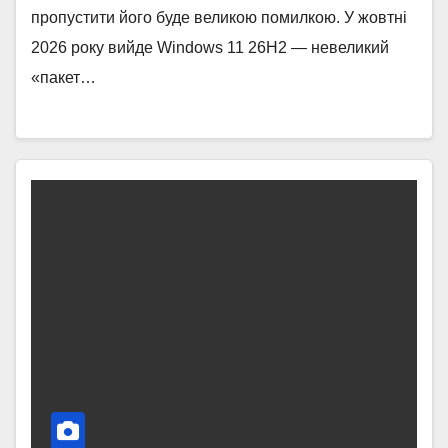
пропустити його буде великою помилкою. У жовтні
2026 року вийде Windows 11 26H2 — невеликий
«пакет…