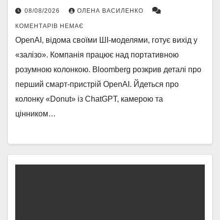
08/08/2026
ОЛЕНА ВАСИЛЕНКО
КОМЕНТАРІВ НЕМАЄ
OpenAI, відома своїми ШІ-моделями, готує вихід у
«залізо». Компанія працює над портативною
розумною колонкою. Bloomberg розкрив деталі про
перший смарт-пристрій OpenAI. Йдеться про
колонку «Donut» із ChatGPT, камерою та
цінником…