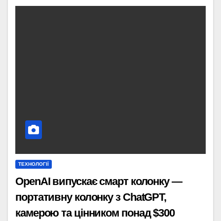
ТЕХНОЛОГІЇ
OpenAI випускає смарт колонку —
портативну колонку з ChatGPT,
камерою та цінником понад $300