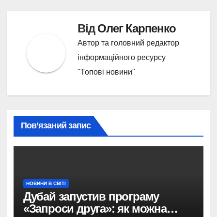
Від
Олег Карпенко
Автор та головний редактор
інформаційного ресурсу
"Топові новини"
Пов’язаний запис
НОВИНИ В СВІТІ
Дубай запустив програму
«Запроси друга»: як можна