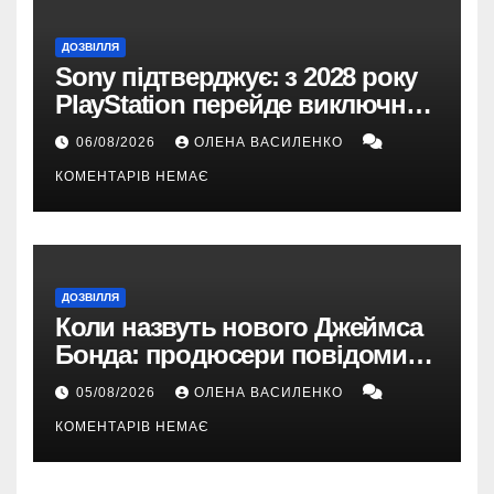
ДОЗВІЛЛЯ
Sony підтверджує: з 2028 року
PlayStation перейде виключно
на цифрові ігри
06/08/2026
ОЛЕНА ВАСИЛЕНКО
КОМЕНТАРІВ НЕМАЄ
ДОЗВІЛЛЯ
Коли назвуть нового Джеймса
Бонда: продюсери повідомили
про терміни кастингу
05/08/2026
ОЛЕНА ВАСИЛЕНКО
КОМЕНТАРІВ НЕМАЄ