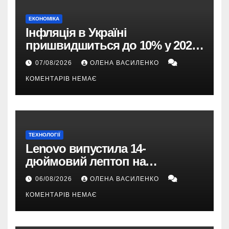
ЕКОНОМІКА
Інфляція в Україні
пришвидшиться до 10% у 2026
році — прогноз НБУ
07/08/2026
ОЛЕНА ВАСИЛЕНКО
КОМЕНТАРІВ НЕМАЄ
ТЕХНОЛОГІЇ
Lenovo випустила 14-
дюймовий лептоп на
Snapdragon X2 з автономністю
06/08/2026
ОЛЕНА ВАСИЛЕНКО
понад 33 години
КОМЕНТАРІВ НЕМАЄ