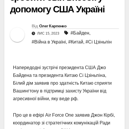
допомогу США Україні
Від
Олег Карпенко
#Байден
,
ЛИС 15, 2023
#Війна в Україні
,
#Китай
,
#Сі Цзіньпін
Напередодні зустрічі президента США Джо
Байдена та президента Китаю Сі Цзіньпіна,
Білий дім заявив про здатність Китаю сприяти
Вашингтону в підтримці захисту України від
агресивної війни, яку веде рф.
Про це в ефірі Air Force One заявив Джон Кірбі,
координатор зі стратегічних комунікацій Ради