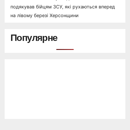
подякував бійцям ЗСУ, які рухаються вперед
на лівому березі Херсонщини
Популярне