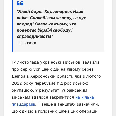
“Лівий берег Херсонщини. Наші
воїни. Спасибі вам за силу, за рух
вперед! Слава кожному, хто
повертає Україні свободу і
справедливість!”
– він сказав.
17 листопада українські військові заявили
про серію успішних дій на лівому березі
Дніпра в Херсонській області, яка з лютого
2022 року перебуває під російською
окупацією. У результаті українським
військам вдалося закріпитися
на кілька
плацдармів
. Пізніше в Генштабі зазначили,
що однією з головних цілей цих операцій