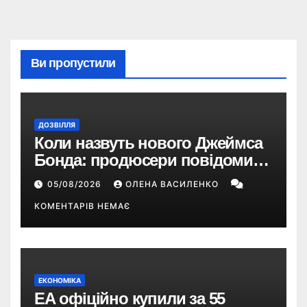
Ви пропустили
ДОЗВІЛЛЯ
Коли назвуть нового Джеймса
Бонда: продюсери повідомили
про терміни кастингу
05/08/2026
ОЛЕНА ВАСИЛЕНКО
КОМЕНТАРІВ НЕМАЄ
ЕКОНОМІКА
EA офіційно купили за 55