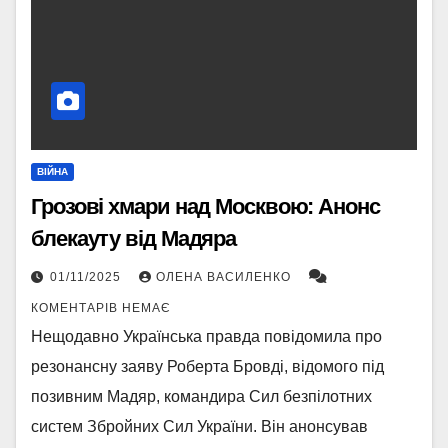
ВІЙНА
Грозові хмари над Москвою: Анонс
блекауту від Мадяра
01/11/2025
ОЛЕНА ВАСИЛЕНКО
КОМЕНТАРІВ НЕМАЄ
Нещодавно Українська правда повідомила про
резонансну заяву Роберта Бровді, відомого під
позивним Мадяр, командира Сил безпілотних
систем Збройних Сил України. Він анонсував