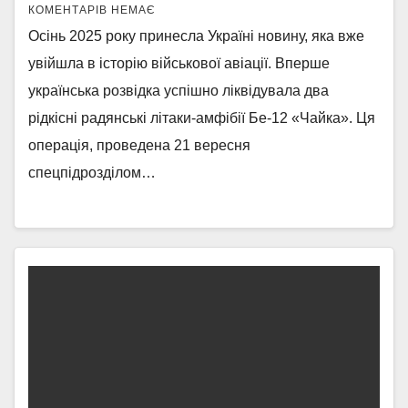
КОМЕНТАРІВ НЕМАЄ
Осінь 2025 року принесла Україні новину, яка вже
увійшла в історію військової авіації. Вперше
українська розвідка успішно ліквідувала два
рідкісні радянські літаки-амфібії Бе-12 «Чайка». Ця
операція, проведена 21 вересня
спецпідрозділом…