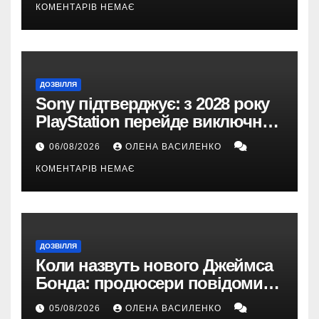
КОМЕНТАРІВ НЕМАЄ
ДОЗВІЛЛЯ
Sony підтверджує: з 2028 року
PlayStation перейде виключно
на цифрові ігри
06/08/2026
ОЛЕНА ВАСИЛЕНКО
КОМЕНТАРІВ НЕМАЄ
ДОЗВІЛЛЯ
Коли назвуть нового Джеймса
Бонда: продюсери повідомили
про терміни кастингу
05/08/2026
ОЛЕНА ВАСИЛЕНКО