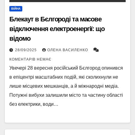
ВІЙНА
Блекаут в Бєлгороді та масове
відключення електроенергії: що
відомо
28/09/2025
ОЛЕНА ВАСИЛЕНКО
КОМЕНТАРІВ НЕМАЄ
Увечері 28 вересня російський Бєлгород опинився
в епіцентрі масштабних подій, які сколихнули не
лише місцевих мешканців, а й міжнародні медіа.
Потужні вибухи залишили місто та частину області
без електрики, води…