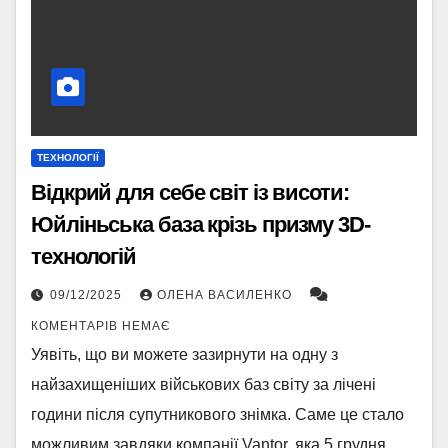
ТЕХНОЛОГІЇ
Відкрий для себе світ із висоти:
Юйліньська база крізь призму 3D-
технологій
09/12/2025
ОЛЕНА ВАСИЛЕНКО
КОМЕНТАРІВ НЕМАЄ
Уявіть, що ви можете зазирнути на одну з
найзахищеніших військових баз світу за лічені
години після супутникового знімка. Саме це стало
можливим завдяки компанії Vantor, яка 5 грудня