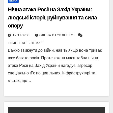
ВІЙНА
Нічна атака Росії на Захід України:
людські історії, руйнування та сила
опору
19/11/2025
ОЛЕНА ВАСИЛЕНКО
КОМЕНТАРІВ НЕМАЄ
Важко звикнути до війни, навіть якщо вона триває
вже багато років. Проте кожна масштабна нічна
атака Росії на Захід України нагадує: агресор
спеціально б’є по цивільних, інфраструктурі та
містах, що…