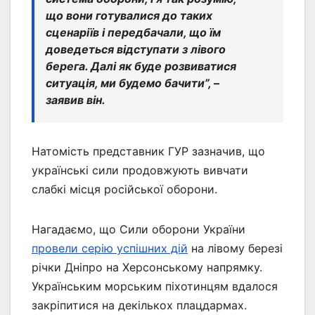
що вони готувалися до таких
сценаріїв і передбачали, що їм
доведеться відступати з лівого
берега. Далі як буде розвиватися
ситуація, ми будемо бачити”, –
заявив він.
Натомість представник ГУР зазначив, що
українські сили продовжують вивчати
слабкі місця російської оборони.
Нагадаємо, що Сили оборони України
провели серію успішних дій
на лівому березі
річки Дніпро на Херсонському напрямку.
Українським морським піхотинцям вдалося
закріпитися на декількох плацдармах.