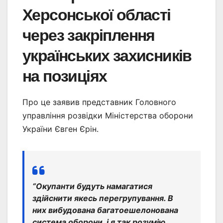
Херсонської області
через закріплення
українських захисників
на позиціях
Про це заявив представник Головного
управління розвідки Міністерства оборони
України Євген Єрін.
“Окупанти будуть намагатися
здійснити якесь перегрупування. В
них вибудована багатоешелонована
система оборони, і я так розумію,