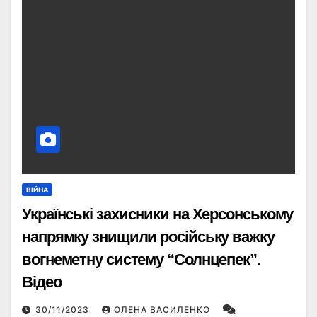
ВІЙНА
Українські захисники на Херсонському
напрямку знищили російську важку
вогнеметну систему “Солнцепек”.
Відео
30/11/2023
ОЛЕНА ВАСИЛЕНКО