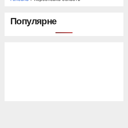
Популярне