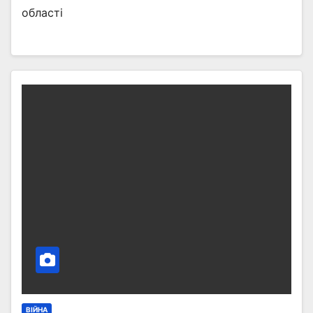
області
ВІЙНА