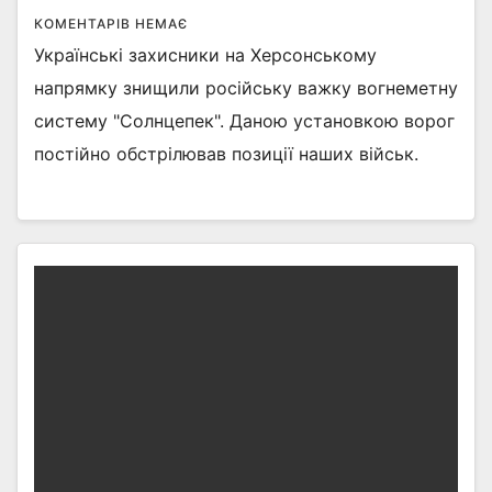
КОМЕНТАРІВ НЕМАЄ
Українські захисники на Херсонському
напрямку знищили російську важку вогнеметну
систему "Солнцепек". Даною установкою ворог
постійно обстрілював позиції наших військ.