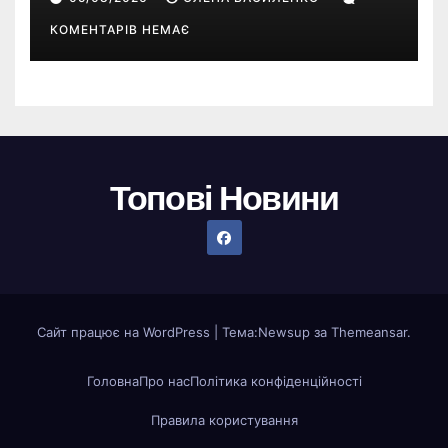
Sims
КОМЕНТАРІВ НЕМАЄ
Топові Новини
Сайт працює на WordPress
|
Тема:
Newsup
за
Themeansar
.
Головна
Про нас
Політика конфіденційності
Правила користування