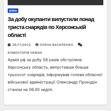
ВІЙНА
За добу окупанти випустили понад
триста снарядів по Херсонській
області
26/11/2023
ОЛЕНА ВАСИЛЕНКО
КОМЕНТАРІВ НЕМАЄ
Армія рф за добу 58 разів обстріляла
Херсонську область, випустивши більше
трьохсот снарядів, інформував голова обласної
військової адміністрації Олександр Прокудін
станом на 06.00 неділі.