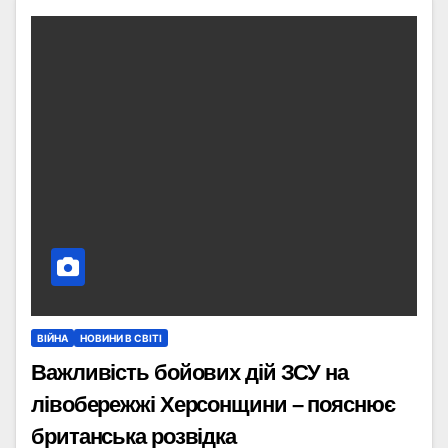
ВІЙНА
НОВИНИ В СВІТІ
Важливість бойових дій ЗСУ на
лівобережжі Херсонщини – пояснює
британська розвідка