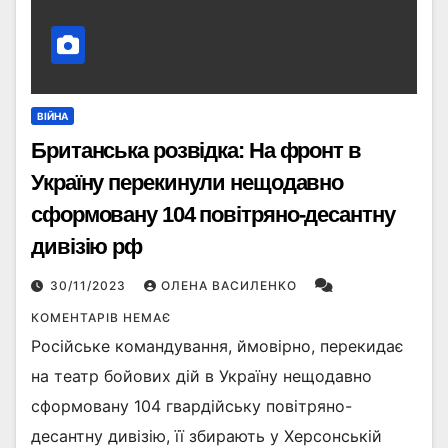
ВІЙНА
Британська розвідка: На фронт в
Україну перекинули нещодавно
сформовану 104 повітряно-десантну
дивізію рф
30/11/2023
ОЛЕНА ВАСИЛЕНКО
КОМЕНТАРІВ НЕМАЄ
Російське командування, ймовірно, перекидає
на театр бойових дій в Україну нещодавно
сформовану 104 гвардійську повітряно-
десантну дивізію, її збирають у Херсонській