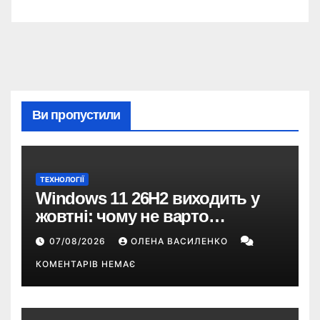
Ви пропустили
ТЕХНОЛОГІЇ
Windows 11 26H2 виходить у
жовтні: чому не варто
пропускати це оновлення
07/08/2026
ОЛЕНА ВАСИЛЕНКО
КОМЕНТАРІВ НЕМАЄ