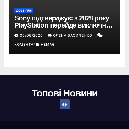
ДОЗВІЛЛЯ
Sony підтверджує: з 2028 року
PlayStation перейде виключно
на цифрові ігри
06/08/2026
ОЛЕНА ВАСИЛЕНКО
КОМЕНТАРІВ НЕМАЄ
Топові Новини