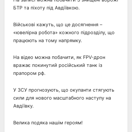
БТР та піхоту під Авдіївкою.
Військові кажуть, що це досягнення –
«ювелірна робота» кожного підрозділу, що
працюють на тому напрямку.
На відео можна побачити, як FPV-дрон
вражає покинутий російський танк із
прапором рф.
У ЗСУ прогнозують, що окупанти стягують
сили для нового масштабного наступу на
Авдіївку.
Велика подяка нашім героям!