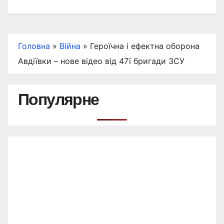
Головна
»
Війна
»
Героїчна і ефектна оборона
Авдіївки – нове відео від 47ї бригади ЗСУ
Популярне