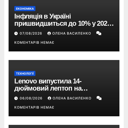
ЕКОНОМІКА
Інфляція в Україні
пришвидшиться до 10% у 2026
році — прогноз НБУ
07/08/2026
ОЛЕНА ВАСИЛЕНКО
КОМЕНТАРІВ НЕМАЄ
ТЕХНОЛОГІЇ
Lenovo випустила 14-
дюймовий лептоп на
Snapdragon X2 з автономністю
06/08/2026
ОЛЕНА ВАСИЛЕНКО
понад 33 години
КОМЕНТАРІВ НЕМАЄ