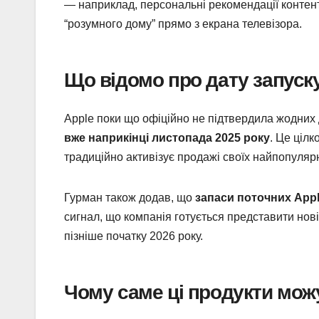
— наприклад, персональні рекомендації контенту
“розумного дому” прямо з екрана телевізора.
Що відомо про дату запуск
Apple поки що офіційно не підтвердила жодних 
вже наприкінці листопада 2025 року
. Це ціл
традиційно активізує продажі своїх найпопуляр
Гурман також додав, що
запаси поточних Appl
сигнал, що компанія готується представити нові 
пізніше початку 2026 року.
Чому саме ці продукти мож