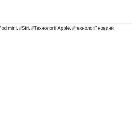
od mini
,
#Siri
,
#Технології Apple
,
#технології новини