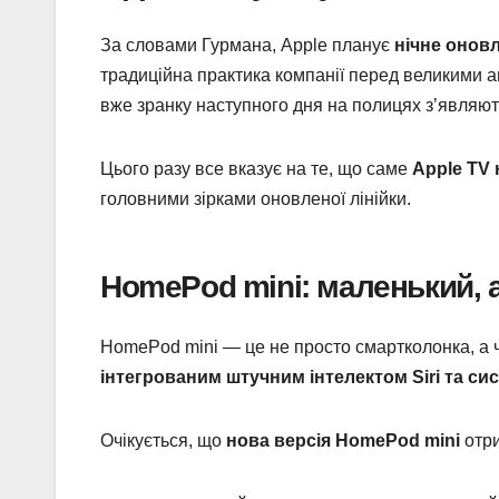
За словами Гурмана, Apple планує
нічне оновл
традиційна практика компанії перед великими а
вже зранку наступного дня на полицях з’являють
Цього разу все вказує на те, що саме
Apple TV 
головними зірками оновленої лінійки.
HomePod mini: маленький, 
HomePod mini — це не просто смартколонка, а ч
інтегрованим штучним інтелектом Siri та сис
Очікується, що
нова версія HomePod mini
отри