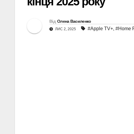
кінця 2025 року
Від
Олена Василенко
#Apple TV+
,
#Home P
ЛИС 2, 2025