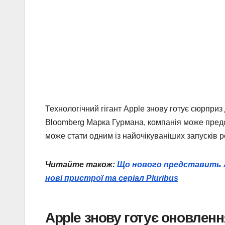
Технологічний гігант Apple знову готує сюрприз
Bloomberg Марка Гурмана, компанія може пре
може стати одним із найочікуваніших запусків 
Читайте також:
Що нового представить App
нові пристрої та серіал Pluribus
Apple знову готує оновлен