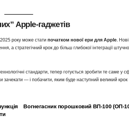
их” Apple-гаджетів
 2025 року може стати
початком нової ери для Apple
. Нові
ня, а стратегічний крок до більш глибокої інтеграції штучн
ехнологічні стандарти, тепер готується зробити те саме у с
и зачекати — і побачити, яким буде наступний великий крок
функція
Вогнегасник порошковий ВП-100 (ОП-1
ти