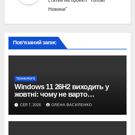
статей на проекті "Топові
Новини"
Пов’язаний запис
ТЕХНОЛОГІЇ
Windows 11 26H2 виходить у
жовтні: чому не варто
пропускати це оновлення
СЕР 7, 2026
ОЛЕНА ВАСИЛЕНКО