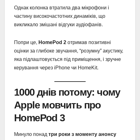
Однак колонка втратила два мікрофони і
частину високочастотних динаміків, що
викликало змішані відгуки аудіофанів.
Попри це,
HomePod 2
отримав позитивні
оцінки за глибоке звучання, “розумну” акустику,
яка підлаштовується під приміщення, і зручне
керування через iPhone чи HomeKit.
1000 днів потому: чому
Apple мовчить про
HomePod 3
Минуло понад
три роки з моменту анонсу