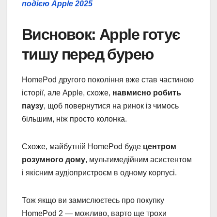
подією Apple 2025
Висновок: Apple готує
тишу перед бурею
HomePod другого покоління вже став частиною
історії, але Apple, схоже,
навмисно робить
паузу
, щоб повернутися на ринок із чимось
більшим, ніж просто колонка.
Схоже, майбутній HomePod буде
центром
розумного дому
, мультимедійним асистентом
і якісним аудіопристроєм в одному корпусі.
Тож якщо ви замислюєтесь про покупку
HomePod 2 — можливо, варто ще трохи