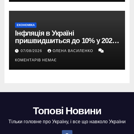
ЕКОНОМІКА
Інфляція в Україні
пришвидшиться до 10% у 2026
році — прогноз НБУ
07/08/2026
ОЛЕНА ВАСИЛЕНКО
КОМЕНТАРІВ НЕМАЄ
Топові Новини
Тільки головне про Україну, і все що навколо України