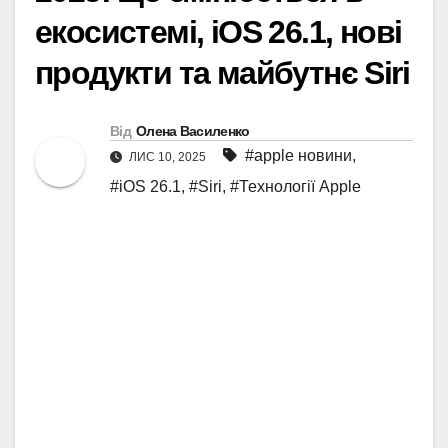
екосистемі, iOS 26.1, нові
продукти та майбутнє Siri
Від
Олена Василенко
#apple новини
,
ЛИС 10, 2025
#iOS 26.1
,
#Siri
,
#Технології Apple