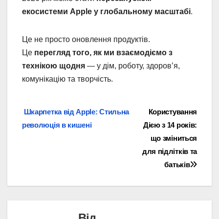
екосистеми Apple у глобальному масштабі
.
Це не просто оновлення продуктів.
Це
перегляд того, як ми взаємодіємо з
технікою щодня
— у дім, роботу, здоров’я,
комунікацію та творчість.
Навігація
Шкарпетка від Apple: Стильна
Користування
революція в кишені
Дією з 14 років:
записів
що зміниться
для підлітків та
батьків
Від