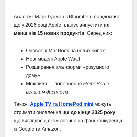
Аналітик Марк Гурман з Bloomberg повідомляє,
що у 2026 році Apple планує випустити
не
менш ніж 15 нових продуктів
. Серед них:
Оновлені MacBook на нових чипах
Нові моделі Apple Watch
Розширення платформи «розумного
дому»
Можливо — повернення
HomePod з
великим дисплеєм
Також,
Apple TV та HomePod mini
можуть
отримати оновлення
ще до кінця 2025 року
,
що виглядає цілком логічно на фоні конкуренції
із Google та Amazon.