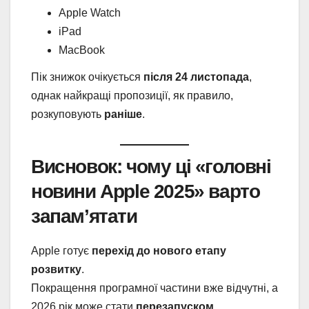
Apple Watch
iPad
MacBook
Пік знижок очікується
після 24 листопада
,
однак найкращі пропозиції, як правило,
розкуповують
раніше
.
Висновок: чому ці «головні
новини Apple 2025» варто
запам’ятати
Apple готує
перехід до нового етапу
розвитку
.
Покращення програмної частини вже відчутні, а
2026 рік може стати
перезапуском