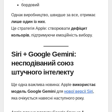
бордовий
Однак виробництво, швидше за все, отримає
лише один із них
.
Це стратегія Apple: створювати
дефіцит
кольорів
, підтримуючи емоційність вибору.
Siri + Google Gemini:
несподіваний союз
штучного інтелекту
Ще одна важлива новина: Apple
використає
модель Google Gemini
для
нової версії Siri
,
яка очікується навесні наступного року.