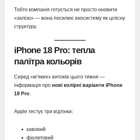
Тобто компанія готується не просто оновити
«залізо» — вона посилює екосистему як цілісну
структуру.
iPhone 18 Pro: тепла
палітра кольорів
Серед «м’яких» витоків цього тижня —
інформація про
нові колірні варіанти iPhone
18 Pro
.
Apple тестує три відтінки:
кавовий
фіолетовий