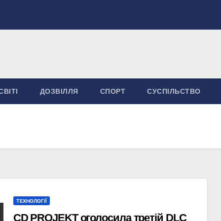
СВІТІ
ДОЗВІЛЛЯ
СПОРТ
СУСПІЛЬСТВО
ТЕХНОЛОГІЇ
CD PROJEKT оголосила третій DLC