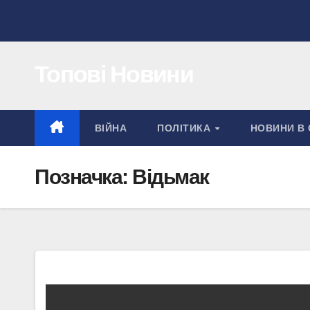
Перейти
до
вмісту
Топові Новини
ВІЙНА
ПОЛІТИКА
НОВИНИ В 
Позначка:
Відьмак