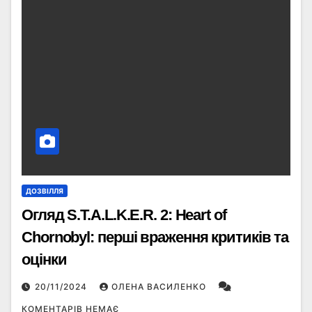
ДОЗВІЛЛЯ
Огляд S.T.A.L.K.E.R. 2: Heart of
Chornobyl: перші враження критиків та
оцінки
20/11/2024
ОЛЕНА ВАСИЛЕНКО
КОМЕНТАРІВ НЕМАЄ