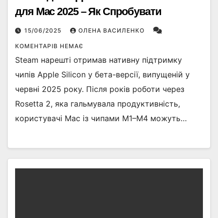
для Mac 2025 – Як Спробувати
15/06/2025
ОЛЕНА ВАСИЛЕНКО
КОМЕНТАРІВ НЕМАЄ
Steam нарешті отримав нативну підтримку
чипів Apple Silicon у бета-версії, випущеній у
червні 2025 року. Після років роботи через
Rosetta 2, яка гальмувала продуктивність,
користувачі Mac із чипами M1–M4 можуть…