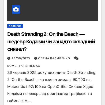
ДОЗВІЛЛЯ
Death Stranding 2: On the Beach —
шедевр Кодзіми чи занадто складний
сиквел?
24/06/2025
ОЛЕНА ВАСИЛЕНКО
КОМЕНТАРІВ НЕМАЄ
26 червня 2025 року виходить Death Stranding
2: On the Beach, яка вже отримала 90/100 на
Metacritic і 92/100 на OpenCritic. Сиквел Хідео
Кодзіми перевершив оригінал за графікою та
геймплеєм,…