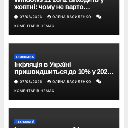
жовтні: чому не варто
пропускати це оновлення
07/08/2026
ОЛЕНА ВАСИЛЕНКО
КОМЕНТАРІВ НЕМАЄ
ЕКОНОМІКА
Інфляція в Україні
пришвидшиться до 10% у 2026
році — прогноз НБУ
07/08/2026
ОЛЕНА ВАСИЛЕНКО
КОМЕНТАРІВ НЕМАЄ
ТЕХНОЛОГІЇ