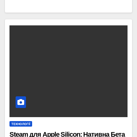
ТЕХНОЛОГІЇ
Steam для Apple Silicon: Нативна Бета