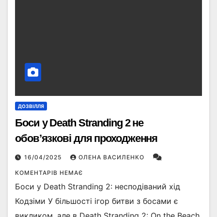
ДОЗВІЛЛЯ
Боси у Death Stranding 2 не
обов’язкові для проходження
16/04/2025
ОЛЕНА ВАСИЛЕНКО
КОМЕНТАРІВ НЕМАЄ
Боси у Death Stranding 2: несподіваний хід
Кодзіми У більшості ігор битви з босами є
викликом, але в Death Stranding 2: On the Beach,