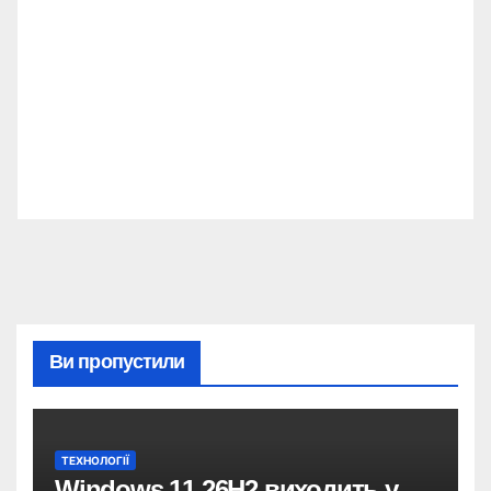
Ви пропустили
ТЕХНОЛОГІЇ
Windows 11 26H2 виходить у