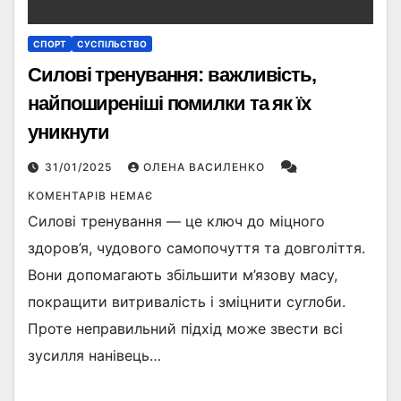
СПОРТ
СУСПІЛЬСТВО
Силові тренування: важливість,
найпоширеніші помилки та як їх
уникнути
31/01/2025
ОЛЕНА ВАСИЛЕНКО
КОМЕНТАРІВ НЕМАЄ
Силові тренування — це ключ до міцного
здоров’я, чудового самопочуття та довголіття.
Вони допомагають збільшити м’язову масу,
покращити витривалість і зміцнити суглоби.
Проте неправильний підхід може звести всі
зусилля нанівець…