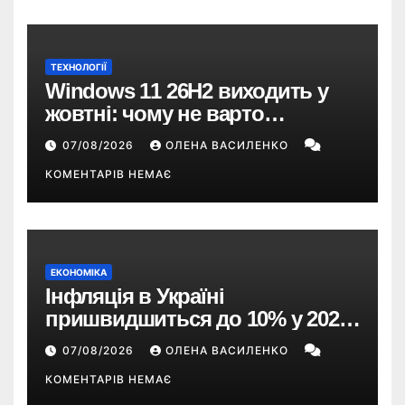
ТЕХНОЛОГІЇ
Windows 11 26H2 виходить у
жовтні: чому не варто
пропускати це оновлення
07/08/2026
ОЛЕНА ВАСИЛЕНКО
КОМЕНТАРІВ НЕМАЄ
ЕКОНОМІКА
Інфляція в Україні
пришвидшиться до 10% у 2026
році — прогноз НБУ
07/08/2026
ОЛЕНА ВАСИЛЕНКО
КОМЕНТАРІВ НЕМАЄ