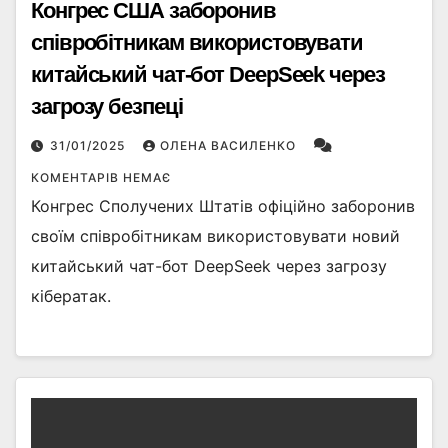
Конгрес США заборонив
співробітникам використовувати
китайський чат-бот DeepSeek через
загрозу безпеці
31/01/2025
ОЛЕНА ВАСИЛЕНКО
КОМЕНТАРІВ НЕМАЄ
Конгрес Сполучених Штатів офіційно заборонив
своїм співробітникам використовувати новий
китайський чат-бот DeepSeek через загрозу
кібератак.