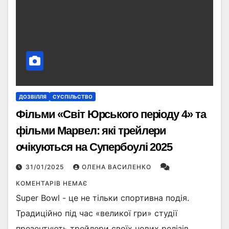
ДОЗВІЛЛЯ
СУСПІЛЬСТВО
Фільми «Світ Юрського періоду 4» та
фільми Марвел: які трейлери
очікуються на Супербоулі 2025
31/01/2025
ОЛЕНА ВАСИЛЕНКО
КОМЕНТАРІВ НЕМАЄ
Super Bowl - це не тільки спортивна подія.
Традиційно під час «великої гри» студії
презентують трейлери своїх нових релізів.