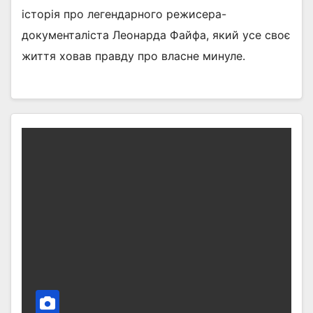
історія про легендарного режисера-
документаліста Леонарда Файфа, який усе своє
життя ховав правду про власне минуле.