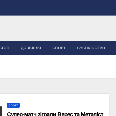
СВІТІ
ДОЗВІЛЛЯ
СПОРТ
СУСПІЛЬСТВО
СПОРТ
Супер-матч зіграли Верес та Металіст