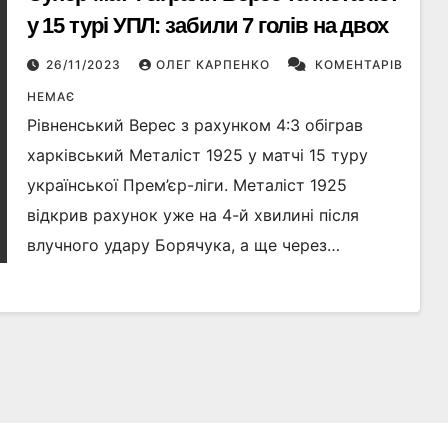
у 15 турі УПЛ: забили 7 голів на двох
26/11/2023
ОЛЕГ КАРПЕНКО
КОМЕНТАРІВ
НЕМАЄ
Рівненський Верес з рахунком 4:3 обіграв
харківський Металіст 1925 у матчі 15 туру
української Прем’єр-ліги. Металіст 1925
відкрив рахунок уже на 4-й хвилині після
влучного удару Борячука, а ще через…