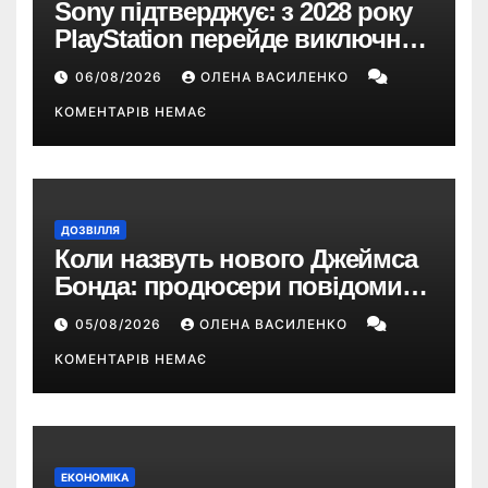
Sony підтверджує: з 2028 року
PlayStation перейде виключно
на цифрові ігри
06/08/2026
ОЛЕНА ВАСИЛЕНКО
КОМЕНТАРІВ НЕМАЄ
ДОЗВІЛЛЯ
Коли назвуть нового Джеймса
Бонда: продюсери повідомили
про терміни кастингу
05/08/2026
ОЛЕНА ВАСИЛЕНКО
КОМЕНТАРІВ НЕМАЄ
ЕКОНОМІКА