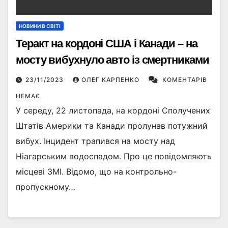
НОВИНИ В СВІТІ
Теракт на кордоні США і Канади – на
мосту вибухнуло авто із смертниками
23/11/2023
ОЛЕГ КАРПЕНКО
КОМЕНТАРІВ
НЕМАЄ
У середу, 22 листопада, на кордоні Сполучених
Штатів Америки та Канади пролунав потужний
вибух. Інцидент трапився на мосту над
Ніагарським водоспадом. Про це повідомляють
місцеві ЗМІ. Відомо, що на контрольно-
пропускному…