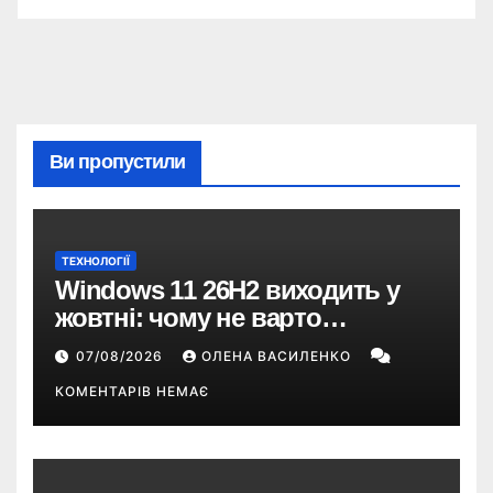
Ви пропустили
ТЕХНОЛОГІЇ
Windows 11 26H2 виходить у
жовтні: чому не варто
пропускати це оновлення
07/08/2026
ОЛЕНА ВАСИЛЕНКО
КОМЕНТАРІВ НЕМАЄ