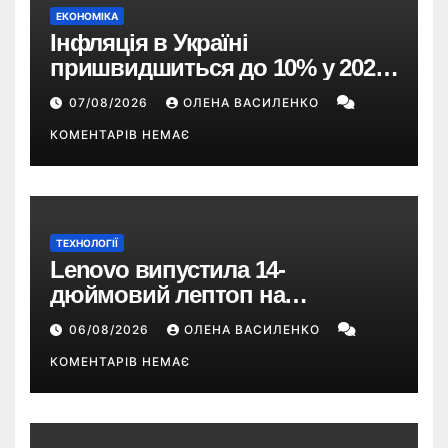
ЕКОНОМІКА
Інфляція в Україні
пришвидшиться до 10% у 2026
році — прогноз НБУ
07/08/2026
ОЛЕНА ВАСИЛЕНКО
КОМЕНТАРІВ НЕМАЄ
ТЕХНОЛОГІЇ
Lenovo випустила 14-
дюймовий лептоп на
Snapdragon X2 з автономністю
06/08/2026
ОЛЕНА ВАСИЛЕНКО
понад 33 години
КОМЕНТАРІВ НЕМАЄ