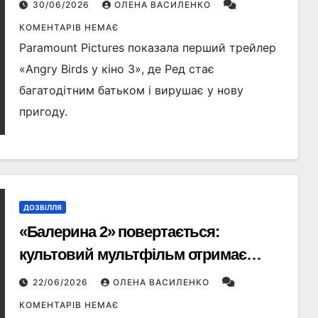
30/06/2026
ОЛЕНА ВАСИЛЕНКО
КОМЕНТАРІВ НЕМАЄ
Paramount Pictures показала перший трейлер
«Angry Birds у кіно 3», де Ред стає
багатодітним батьком і вирушає у нову
пригоду.
ДОЗВІЛЛЯ
«Балерина 2» повертається:
культовий мультфільм отримає
продовження та власний серіал
22/06/2026
ОЛЕНА ВАСИЛЕНКО
КОМЕНТАРІВ НЕМАЄ