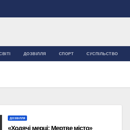
СВІТІ
ДОЗВІЛЛЯ
СПОРТ
СУСПІЛЬСТВО
ДОЗВІЛЛЯ
«Ходячі мерці: Мертве місто»