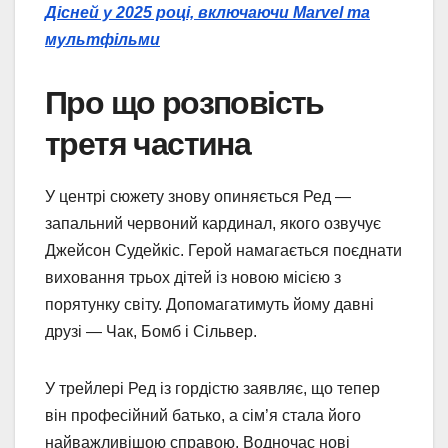
Дісней у 2025 році, включаючи Marvel та
мультфільми
Про що розповість
третя частина
У центрі сюжету знову опиняється Ред —
запальний червоний кардинал, якого озвучує
Джейсон Судейкіс. Герой намагається поєднати
виховання трьох дітей із новою місією з
порятунку світу. Допомагатимуть йому давні
друзі — Чак, Бомб і Сільвер.
У трейлері Ред із гордістю заявляє, що тепер
він професійний батько, а сім’я стала його
найважливішою справою. Водночас нові