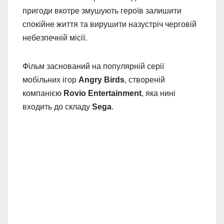
пригоди вкотре змушують героїв залишити
спокійне життя та вирушити назустріч черговій
небезпечній місії.
Фільм заснований на популярній серії
мобільних ігор
Angry Birds
, створеній
компанією
Rovio Entertainment
, яка нині
входить до складу
Sega
.