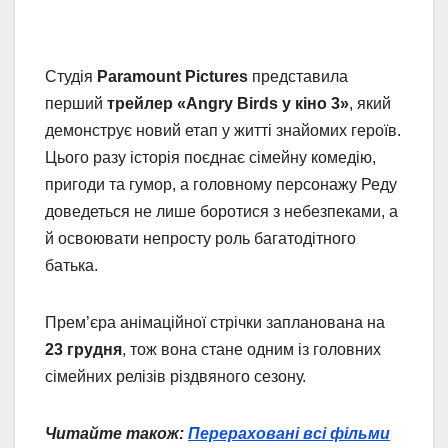
Студія
Paramount Pictures
представила
перший
трейлер «Angry Birds у кіно 3»
, який
демонструє новий етап у житті знайомих героїв.
Цього разу історія поєднає сімейну комедію,
пригоди та гумор, а головному персонажу Реду
доведеться не лише боротися з небезпеками, а
й освоювати непросту роль багатодітного
батька.
Прем’єра анімаційної стрічки запланована на
23 грудня
, тож вона стане одним із головних
сімейних релізів різдвяного сезону.
Читайте також:
Перераховані всі фільми