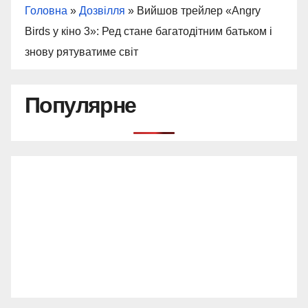
Головна
»
Дозвілля
»
Вийшов трейлер «Angry
Birds у кіно 3»: Ред стане багатодітним батьком і
знову рятуватиме світ
Популярне