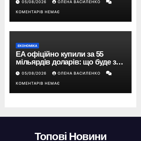
05/08/2026
ОЛЕНА ВАСИЛЕНКО
КОМЕНТАРІВ НЕМАЄ
ЕКОНОМІКА
EA офіційно купили за 55
мільярдів доларів: що буде з
EA Sports FC, Battlefield і The
05/08/2026
ОЛЕНА ВАСИЛЕНКО
Sims
КОМЕНТАРІВ НЕМАЄ
Топові Новини