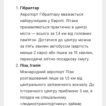
Гібралтар
Аеропорт Гібралтару вважається
найзручнішим у Європі. Літаки
приземляються практично в центрі
міста — всього за 1,4 км від головних
пам’яток. Дістатися до центру можна
за п’ять хвилин автобусом (вартість
менше 2 євро) або пішки за 15 хвилин,
переходячи злітно-посадкову смугу.
Піза, Італія
Міжнародний аеропорт Пізи
розташований лише за 1,5 км від
центрального залізничного вокзалу. До
історичного центру приблизно 3 км, а
поїздка на спеціальному
«людинотранспортнику» займає