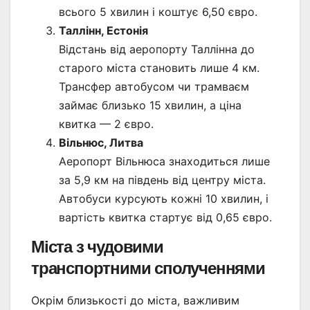
всього 5 хвилин і коштує 6,50 євро.
Таллінн, Естонія
Відстань від аеропорту Таллінна до
старого міста становить лише 4 км.
Трансфер автобусом чи трамваєм
займає близько 15 хвилин, а ціна
квитка — 2 євро.
Вільнюс, Литва
Аеропорт Вільнюса знаходиться лише
за 5,9 км на південь від центру міста.
Автобуси курсують кожні 10 хвилин, і
вартість квитка стартує від 0,65 євро.
Міста з чудовими
транспортними сполученнями
Окрім близькості до міста, важливим