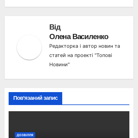
Від
Олена Василенко
Редакторка і автор новин та
статей на проекті "Топові
Новини"
Пов’язаний запис
ДОЗВІЛЛЯ