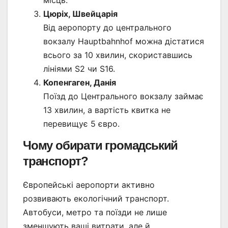
Цюріх, Швейцарія
Від аеропорту до центрального
вокзалу Hauptbahnhof можна дістатися
всього за 10 хвилин, скориставшись
лініями S2 чи S16.
Копенгаген, Данія
Поїзд до Центрального вокзалу займає
13 хвилин, а вартість квитка не
перевищує 5 євро.
Чому обирати громадський
транспорт?
Європейські аеропорти активно
розвивають екологічний транспорт.
Автобуси, метро та поїзди не лише
зменшують ваші витрати, але й