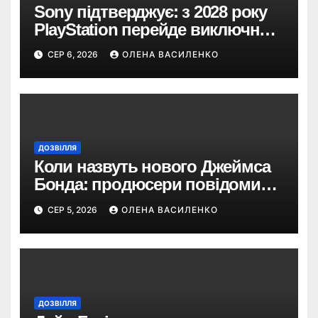
Sony підтверджує: з 2028 року
PlayStation перейде виключно
на цифрові ігри
СЕР 6, 2026
ОЛЕНА ВАСИЛЕНКО
ДОЗВІЛЛЯ
Коли назвуть нового Джеймса
Бонда: продюсери повідомили
про терміни кастингу
СЕР 5, 2026
ОЛЕНА ВАСИЛЕНКО
ДОЗВІЛЛЯ