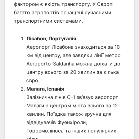
фактором є якість транспорту. У Європі
багато аеропортів оснащені сучасними
транспортними системами.
Лісабон, Португалія
Аеропорт Лісабона знаходиться за 10
км від центру, але завдяки лінії метро
Aeroporto-Saldanha можна доїхати до
центру всього за 20 хвилин за кілька
євро.
Малага, Іспанія
Залізнична лінія C-1 зв’язує аеропорт
Малаги з центром міста всього за 12
хвилин. Поїздка також зручна для
відвідувачів Фуенхіроли,
Торремоліноса та інших популярних
місць.