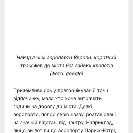
Найзручніші аеропорти Європи: короткий
трансфер до міста без зайвих клопотів
(фото: google)
Приземлившись у довгоочікуваній точці
відпочинку, мало хто хоче витрачати
години на дорогу до міста. Деякі
аеропорти, попри свою назву, розташовані
на значній відстані від центру. Наприклад,
якщо ви летіли до аеропорту Париж-Ватрі,