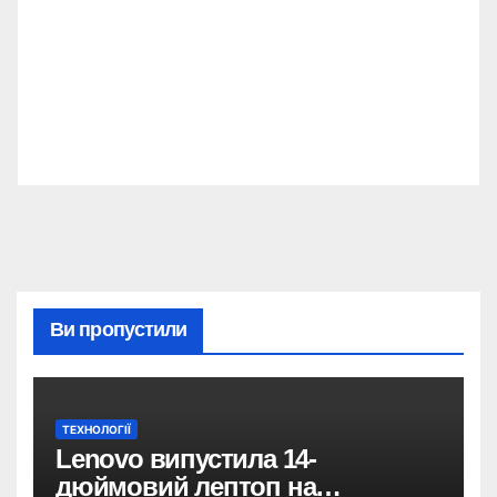
Ви пропустили
ТЕХНОЛОГІЇ
Lenovo випустила 14-
дюймовий лептоп на