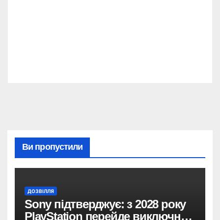
Ви пропустили
ДОЗВІЛЛЯ
Sony підтверджує: з 2028 року
PlayStation перейде виключно