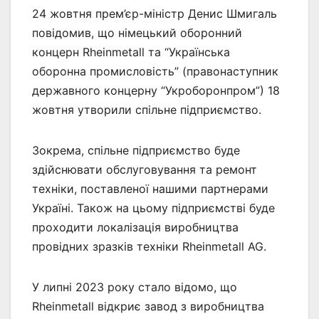
24 жовтня прем’єр-міністр Денис Шмигаль
повідомив, що німецький оборонний
концерн Rheinmetall та “Українська
оборонна промисловість” (правонаступник
державного концерну “Укроборонпром”) 18
жовтня утворили спільне підприємство.
Зокрема, спільне підприємство буде
здійснювати обслуговування та ремонт
техніки, поставленої нашими партнерами
Україні. Також на цьому підприємстві буде
проходити локалізація виробництва
провідних зразків техніки Rheinmetall AG.
У липні 2023 року стало відомо, що
Rheinmetall відкриє завод з виробництва