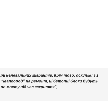
і нелегальних мігрантів. Крім того, оскільки з 1
“Івангород” на ремонт, ці бетонні блоки будуть
о мосту під час закриття”,