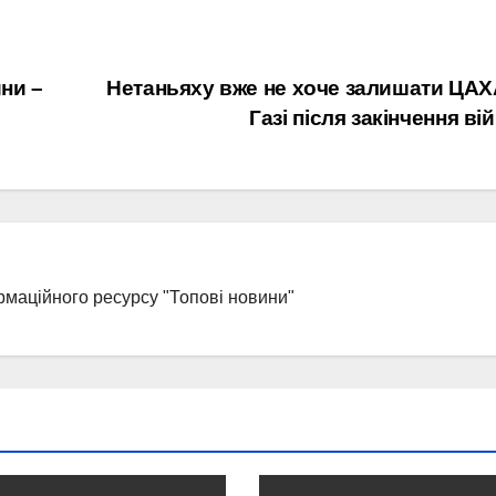
ини –
Нетаньяху вже не хоче залишати ЦАХ
Газі після закінчення ві
рмаційного ресурсу "Топові новини"