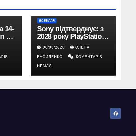
ДОЗВІЛЛЯ
 14-
Sony підтверджує: з
п на
2028 року PlayStation
перейде виключно на
06/08/2026
ОЛЕНА
онад
цифрові ігри
РІВ
ВАСИЛЕНКО
КОМЕНТАРІВ
НЕМАЄ