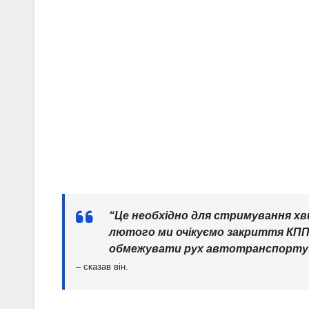
“Це необхідно для стримування хвил
лютого ми очікуємо закриття КПП 
обмежувати рух автотранспорту п
– сказав він.