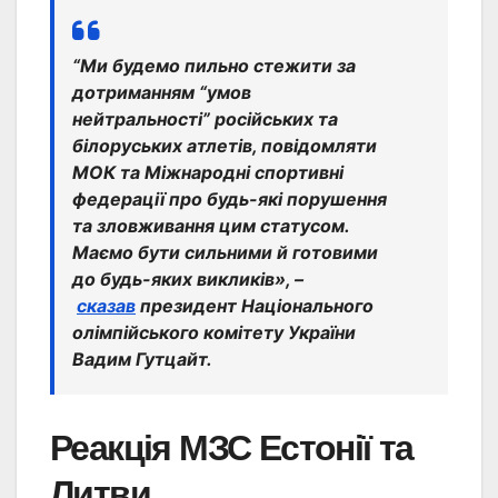
“Ми будемо пильно стежити за
дотриманням “умов
нейтральності” російських та
білоруських атлетів, повідомляти
МОК та Міжнародні спортивні
федерації про будь-які порушення
та зловживання цим статусом.
Маємо бути сильними й готовими
до будь-яких викликів», –
сказав
президент Національного
олімпійського комітету України
Вадим Гутцайт.
Реакція МЗС Естонії та
Литви