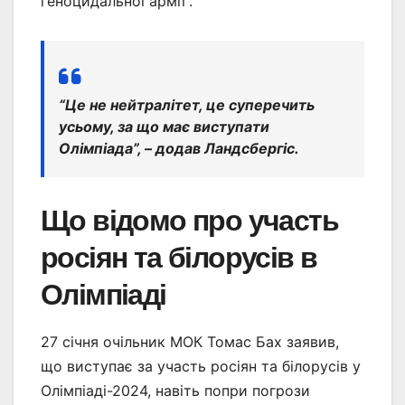
геноцидальної армії”.
“Це не нейтралітет, це суперечить
усьому, за що має виступати
Олімпіада”, – додав Ландсбергіс.
Що відомо про участь
росіян та білорусів в
Олімпіаді
27 січня очільник МОК Томас Бах заявив,
що виступає за участь росіян та білорусів у
Олімпіаді-2024, навіть попри погрози