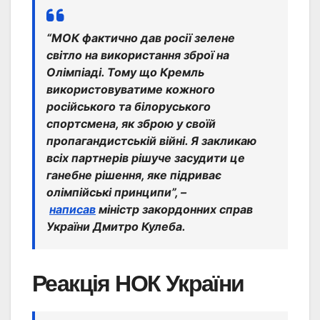
“МОК фактично дав росії зелене
світло на використання зброї на
Олімпіаді. Тому що Кремль
використовуватиме кожного
російського та білоруського
спортсмена, як зброю у своїй
пропагандистській війні. Я закликаю
всіх партнерів рішуче засудити це
ганебне рішення, яке підриває
олімпійські принципи”, –
написав
міністр закордонних справ
України Дмитро Кулеба.
Реакція НОК України