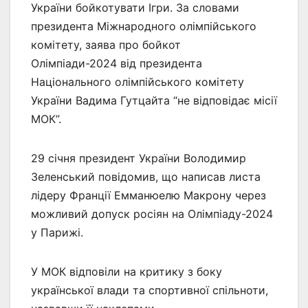
України бойкотувати Ігри. За словами
президента Міжнародного олімпійського
комітету, заява про бойкот
Олімпіади-2024 від президента
Національного олімпійського комітету
України Вадима Гутцайта “не відповідає місії
МОК”.
29 січня президент України Володимир
Зеленський повідомив, що написав листа
лідеру Франції Емманюелю Макрону через
можливий допуск росіян на Олімпіаду-2024
у Парижі.
У МОК відповіли на критику з боку
української влади та спортивної спільноти,