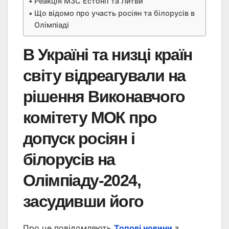
Реакція МЗС Естонії та Литви
Що відомо про участь росіян та білорусів в
Олімпіаді
В Україні та низці країн
світу відреагували на
рішення Виконавчого
комітету МОК про
допуск росіян і
білорусів на
Олімпіаду-2024,
засудивши його
Про це повідомляють
Топові новини
з