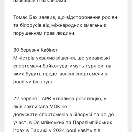
назвавши її наклепами.
Томас Бах заявив, що відсторонення росіян
та білорусів від міжнародних змагань є
порушенням прав людини.
30 березня Кабінет
Міністрів ухвалив рішення, що українські
спортсмени бойкотуватимуть турніри, на
яких будуть представлені спортсмени з
росії чи білорусі.
22 червня ПАРЄ ухвалила резолюцію, у
якій закликала МОК не
допускати спортсменів з білорусі та рф до
участі в Олімпійських та Паралімпійських
іграх в Парижі у 2024 році навіть під