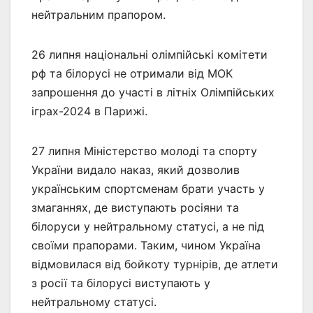
нейтральним прапором.
26 липня національні олімпійські комітети
рф та білорусі не отримали від МОК
запрошення до участі в літніх Олімпійських
іграх-2024 в Парижі.
27 липня Міністерство молоді та спорту
України видало наказ, який дозволив
українським спортсменам брати участь у
змаганнях, де виступають росіяни та
білоруси у нейтральному статусі, а не під
своїми прапорами. Таким, чином Україна
відмовилася від бойкоту турнірів, де атлети
з росії та білорусі виступають у
нейтральному статусі.