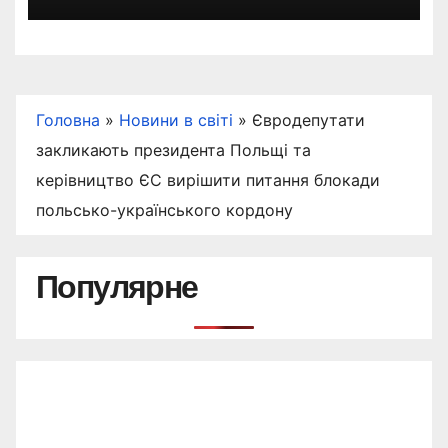
магазинів
Головна
»
Новини в світі
»
Євродепутати
закликають президента Польщі та
керівництво ЄС вирішити питання блокади
польсько-українського кордону
Популярне