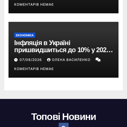
КОМЕНТАРІВ НЕМАЄ
ЕКОНОМІКА
Інфляція в Україні
пришвидшиться до 10% у 2026
році — прогноз НБУ
07/08/2026
ОЛЕНА ВАСИЛЕНКО
КОМЕНТАРІВ НЕМАЄ
Топові Новини