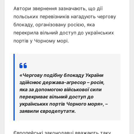
Автори звернення зазначають, що дії
польських перевізників нагадують чергову
блокаду, організовану росією, яка
перекрила вільний доступ до українських
портів у Чорному морі.
«Чергову подібну блокаду України
здійснює держава-агресор – росія,
яка за допомогою військової сили
перекриває вільний доступ до
українських портів Чорного моря», –
заявили євродепутати.
Європейські законодавці вважають таку