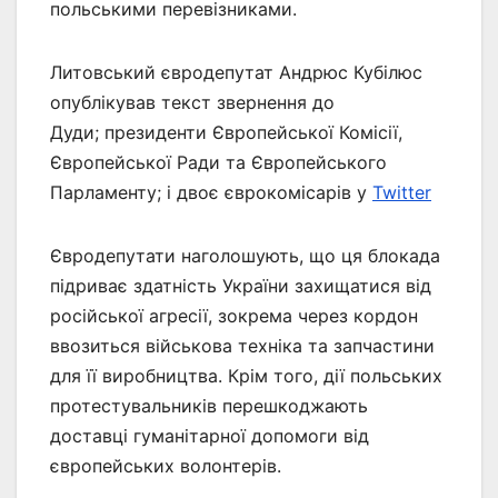
польськими перевізниками.
Литовський євродепутат Андрюс Кубілюс
опублікував текст звернення до
Дуди; президенти Європейської Комісії,
Європейської Ради та Європейського
Парламенту; і двоє єврокомісарів у
Twitter
Євродепутати наголошують, що ця блокада
підриває здатність України захищатися від
російської агресії, зокрема через кордон
ввозиться військова техніка та запчастини
для її виробництва. Крім того, дії польських
протестувальників перешкоджають
доставці гуманітарної допомоги від
європейських волонтерів.