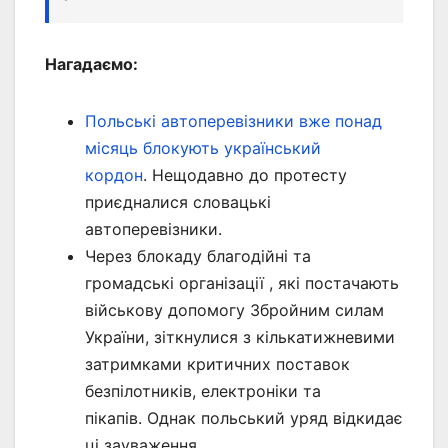
Нагадаємо:
Польські автоперевізники вже понад
місяць блокують український
кордон
. Нещодавно до протесту
приєдналися словацькі
автоперевізники.
Через блокаду благодійні та
громадські організації , які постачають
військову допомогу Збройним силам
України, зіткнулися з кількатижневими
затримками критичних поставок
безпілотників, електроніки та
пікапів. Однак польський уряд відкидає
ці зауваження .