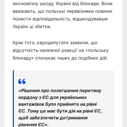
економічну шкоду Україні від блокади. Вони
вважають, що польські перевізники повинні
понести відповідальність, відшкодувавши
Україні ці збитки.
Крім того, євродепутати заявили, що
відсутність належної реакції на «польську
блокаду» спонукає інших до подібних дій.
«Рішення про полегшення перетину
кордону з ЄС для українських
вантажівок було прийнято на рівні
ЄС. Тому це має бути дія на рівні ЄС,
щоб забезпечити дотримання
рішення ЄС».