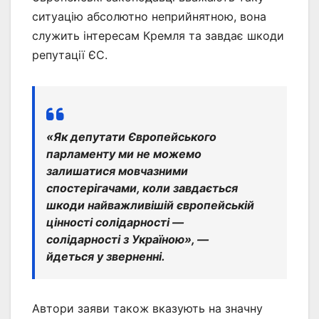
ситуацію абсолютно неприйнятною, вона
служить інтересам Кремля та завдає шкоди
репутації ЄС.
«Як депутати Європейського
парламенту ми не можемо
залишатися мовчазними
спостерігачами, коли завдається
шкоди найважливішій європейській
цінності солідарності —
солідарності з Україною», —
йдеться у зверненні.
Автори заяви також вказують на значну