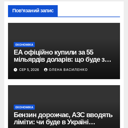
Пов’язаний запис
ЕКОНОМІКА
EA офіційно купили за 55
мільярдів доларів: що буде з
EA Sports FC, Battlefield і The
СЕР 5, 2026
ОЛЕНА ВАСИЛЕНКО
Sims
ЕКОНОМІКА
Бензин дорожчає, АЗС вводять
ліміти: чи буде в Україні