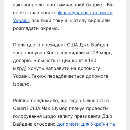
законопроект про тимчасовий бюджет. Він
не включав нового
фінансування допомоги
Україні
, оскільки таку ініціативу вирішили
розглядати окремо.
Після цього президент США Джо Байден
запропонував Конгресу виділити 106 млрд
доларів. Більшість із цих коштів (60
млрд) хочуть направити на допомогу
Україні. Також передбачається допомога
Ізраїлю.
Politico повідомило, що лідер більшості в
Сенаті США Чак Шумер планує провести
голосування щодо запиту президента Джо
Байдена стосовно
допомоги для України та