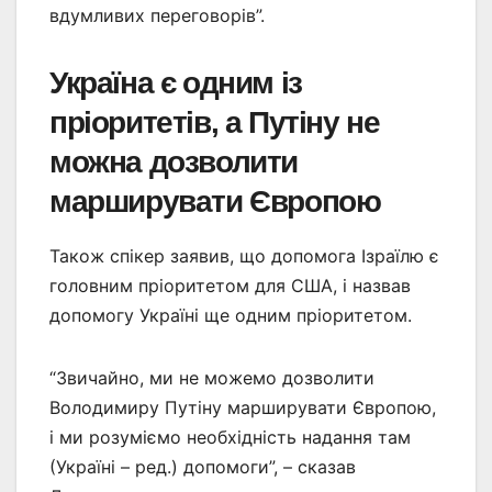
вдумливих переговорів”.
Україна є одним із
пріоритетів, а Путіну не
можна дозволити
марширувати Європою
Також спікер заявив, що допомога Ізраїлю є
головним пріоритетом для США, і назвав
допомогу Україні ще одним пріоритетом.
“Звичайно, ми не можемо дозволити
Володимиру Путіну марширувати Європою,
і ми розуміємо необхідність надання там
(Україні – ред.) допомоги”, – сказав