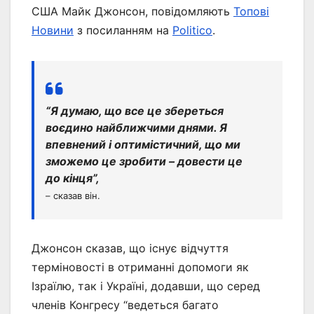
США Майк Джонсон, повідомляють
Топові
Новини
з посиланням на
Politico
.
“Я думаю, що все це збереться
воєдино найближчими днями. Я
впевнений і оптимістичний, що ми
зможемо це зробити – довести це
до кінця”,
– сказав він.
Джонсон сказав, що існує відчуття
терміновості в отриманні допомоги як
Ізраїлю, так і Україні, додавши, що серед
членів Конгресу “ведеться багато