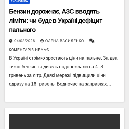
ЕКОНОМІКА
Бензин дорожчає, АЗС вводять
ліміти: чи буде в Україні дефіцит
пального
04/08/2026
ОЛЕНА ВАСИЛЕНКО
КОМЕНТАРІВ НЕМАЄ
В Україні стрімко зростають ціни на пальне. За два
тижні бензин та дизель подорожчали на 4–8
гривень за літр. Деякі мережі підвищили ціни
одразу на 16 гривень. Водночас на заправках…