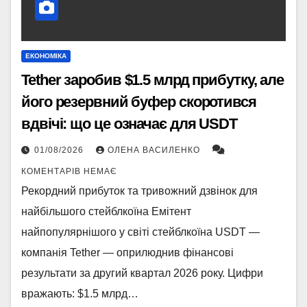
ЕКОНОМІКА
Tether заробив $1.5 млрд прибутку, але
його резервний буфер скоротився
вдвічі: що це означає для USDT
01/08/2026
ОЛЕНА ВАСИЛЕНКО
КОМЕНТАРІВ НЕМАЄ
Рекордний прибуток та тривожний дзвінок для
найбільшого стейблкоїна Емітент
найпопулярнішого у світі стейблкоїна USDT —
компанія Tether — оприлюднив фінансові
результати за другий квартал 2026 року. Цифри
вражають: $1.5 млрд…