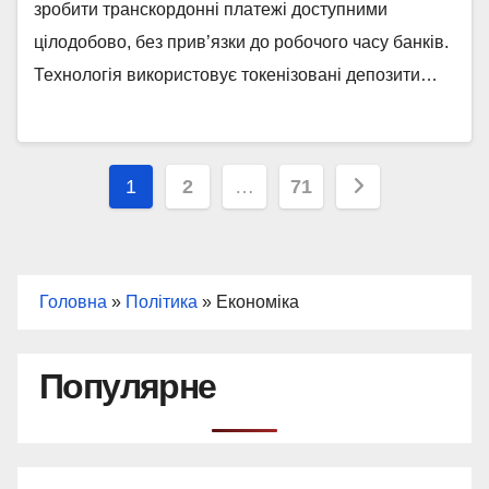
зробити транскордонні платежі доступними
цілодобово, без прив’язки до робочого часу банків.
Технологія використовує токенізовані депозити…
Пагінація
1
2
…
71
записів
Головна
»
Політика
»
Економіка
Популярне