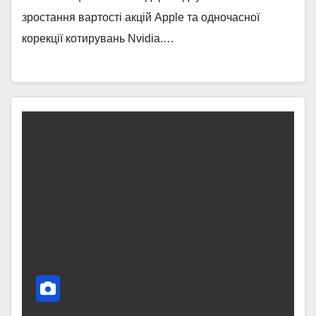
зростання вартості акцій Apple та одночасної
корекції котирувань Nvidia.…