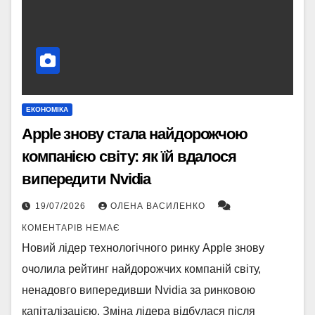
ЕКОНОМІКА
Apple знову стала найдорожчою
компанією світу: як їй вдалося
випередити Nvidia
19/07/2026
ОЛЕНА ВАСИЛЕНКО
КОМЕНТАРІВ НЕМАЄ
Новий лідер технологічного ринку Apple знову
очолила рейтинг найдорожчих компаній світу,
ненадовго випередивши Nvidia за ринковою
капіталізацією. Зміна лідера відбулася після