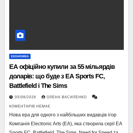
ЕКОНОМІКА
EA офіційно купили за 55 мільярдів
доларів: що буде з EA Sports FC,
Battlefield і The Sims
05/08/2026
ОЛЕНА ВАСИЛЕНКО
КОМЕНТАРІВ НЕМАЄ
Нова ера для одного з найбільших видавців ігор
Компанія Electronic Arts (EA), яка створила серії EA
Sports FC, Battlefield, The Sims, Need for Speed та