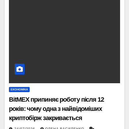
ЕКОНОМІКА
BitMEX припиняє роботу після 12
років: чому одна з найвідоміших
криптобірж закривається
24/07/2026
ОЛЕНА ВАСИЛЕНКО