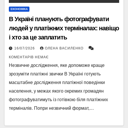
ЕКОНОМІКА
В Україні планують фотографувати
людей у платіжних терміналах: навіщо
і хто за це заплатить
16/07/2026
ОЛЕНА ВАСИЛЕНКО
КОМЕНТАРІВ НЕМАЄ
Незвичне дослідження, яке допоможе краще
зрозуміти платіжні звички В Україні готують
масштабне дослідження платіжної поведінки
населення, у межах якого окремих громадян
фотографуватимуть із готівкою біля платіжних
терміналів. Попри незвичний формат,…