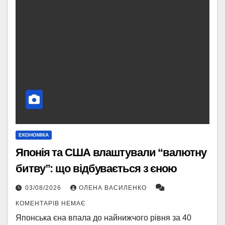
ЕКОНОМІКА
Японія та США влаштували “валютну
битву”: що відбувається з єною
03/08/2026
ОЛЕНА ВАСИЛЕНКО
КОМЕНТАРІВ НЕМАЄ
Японська єна впала до найнижчого рівня за 40