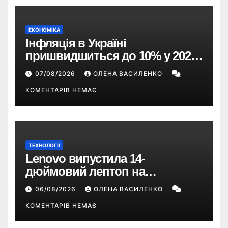
ЕКОНОМІКА
Інфляція в Україні
пришвидшиться до 10% у 2026
році — прогноз НБУ
07/08/2026
ОЛЕНА ВАСИЛЕНКО
КОМЕНТАРІВ НЕМАЄ
ТЕХНОЛОГІЇ
Lenovo випустила 14-
дюймовий лептоп на
Snapdragon X2 з автономністю
06/08/2026
ОЛЕНА ВАСИЛЕНКО
понад 33 години
КОМЕНТАРІВ НЕМАЄ