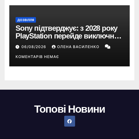
ДОЗВІЛЛЯ
Sony підтверджує: з 2028 року
PlayStation перейде виключно
на цифрові ігри
06/08/2026
ОЛЕНА ВАСИЛЕНКО
КОМЕНТАРІВ НЕМАЄ
Топові Новини