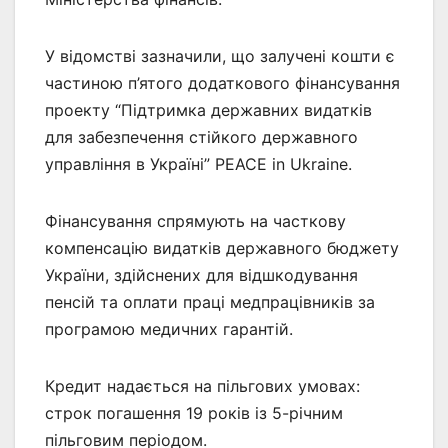
У відомстві зазначили, що залучені кошти є
частиною п’ятого додаткового фінансування
проекту “Підтримка державних видатків
для забезпечення стійкого державного
управління в Україні” PEACE in Ukraine.
Фінансування спрямують на часткову
компенсацію видатків державного бюджету
України, здійснених для відшкодування
пенсій та оплати праці медпрацівників за
програмою медичних гарантій.
Кредит надається на пільгових умовах:
строк погашення 19 років із 5-річним
пільговим періодом.