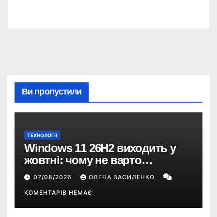
Ви пропустили
ТЕХНОЛОГІЇ
Windows 11 26H2 виходить у
жовтні: чому не варто
пропускати це оновлення
07/08/2026
ОЛЕНА ВАСИЛЕНКО
КОМЕНТАРІВ НЕМАЄ