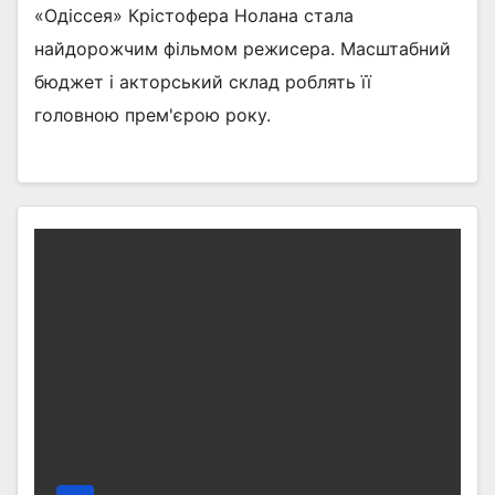
«Одіссея» Крістофера Нолана стала
найдорожчим фільмом режисера. Масштабний
бюджет і акторський склад роблять її
головною прем'єрою року.