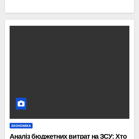
ЕКОНОМІКА
Аналіз бюджетних витрат на ЗСУ: Хто