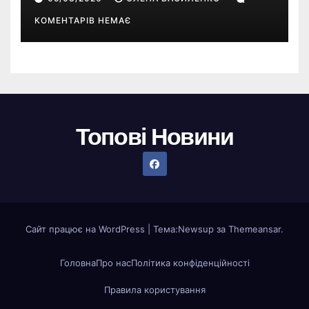
Sims
КОМЕНТАРІВ НЕМАЄ
Топові Новини
Сайт працює на WordPress
|
Тема:
Newsup
за
Themeansar
.
Головна
Про нас
Політика конфіденційності
Правила користування