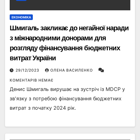
ЕКОНОМІКА
Шмигаль закликає до негайної наради
з міжнародними донорами для
розгляду фінансування бюджетних
витрат України
29/12/2023
ОЛЕНА ВАСИЛЕНКО
КОМЕНТАРІВ НЕМАЄ
Денис Шмигаль вирушає на зустріч із MDCP у
зв'язку з потребою фінансування бюджетних
витрат з початку 2024 рік.