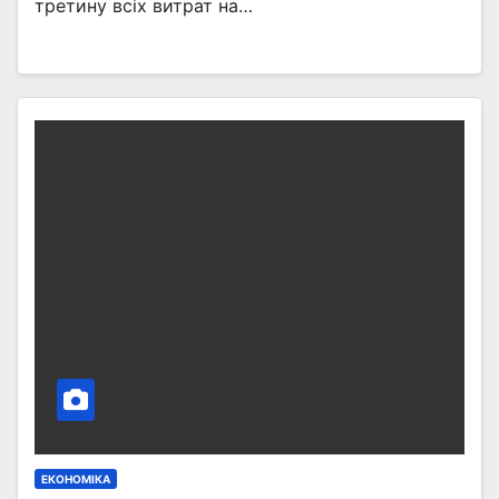
третину всіх витрат на…
ЕКОНОМІКА