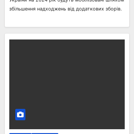
збільшення надходжень від додаткових зборів.