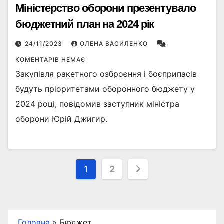
Міністерство оборони презентувало
бюджетний план на 2024 рік
24/11/2023
ОЛЕНА ВАСИЛЕНКО
КОМЕНТАРІВ НЕМАЄ
Закупівля ракетного озброєння і боєприпасів
будуть пріоритетами оборонного бюджету у
2024 році, повідомив заступник міністра
оборони Юрій Джигир.
Пагінація
1
2
записів
Головна
»
Бюджет