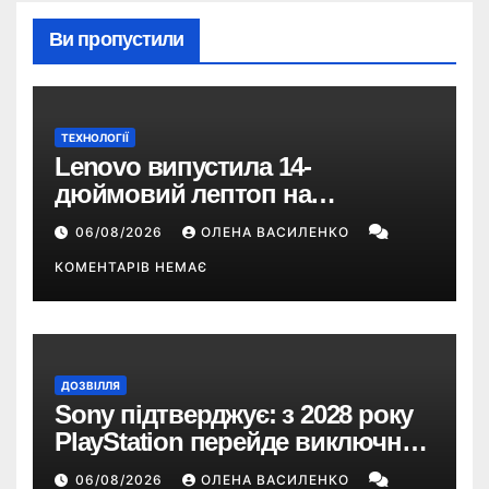
Ви пропустили
ТЕХНОЛОГІЇ
Lenovo випустила 14-
дюймовий лептоп на
Snapdragon X2 з автономністю
06/08/2026
ОЛЕНА ВАСИЛЕНКО
понад 33 години
КОМЕНТАРІВ НЕМАЄ
ДОЗВІЛЛЯ
Sony підтверджує: з 2028 року
PlayStation перейде виключно
на цифрові ігри
06/08/2026
ОЛЕНА ВАСИЛЕНКО