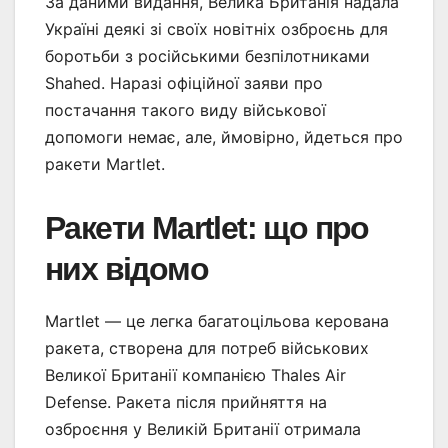
За даними видання, Велика Британія надала
Україні деякі зі своїх новітніх озброєнь для
боротьби з російськими безпілотниками
Shahed. Наразі офіційної заяви про
постачання такого виду військової
допомоги немає, але, ймовірно, йдеться про
ракети Martlet.
Ракети Martlet: що про
них відомо
Martlet — це легка багатоцільова керована
ракета, створена для потреб військових
Великої Британії компанією Thales Air
Defense. Ракета після прийняття на
озброєння у Великій Британії отримала