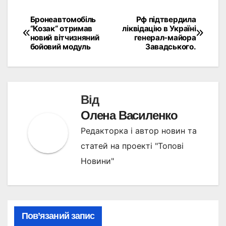
Бронеавтомобіль
Рф підтвердила
Навігація
“Козак“ отримав
ліквідацію в Україні
новий вітчизняний
генерал-майора
записів
бойовий модуль
Завадського.
Від
Олена Василенко
Редакторка і автор новин та
статей на проекті "Топові
Новини"
Пов’язаний запис