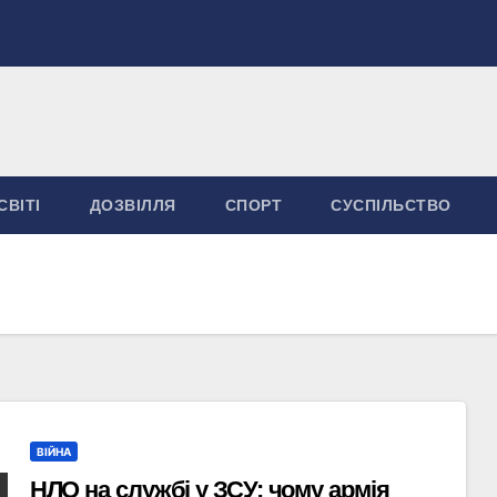
СВІТІ
ДОЗВІЛЛЯ
СПОРТ
СУСПІЛЬСТВО
ВІЙНА
НЛО на службі у ЗСУ: чому армія