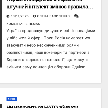
штучний інтелект змінює правила
війни
13/11/2025
ОЛЕНА ВАСИЛЕНКО
КОМЕНТАРІВ НЕМАЄ
Україна продовжує дивувати світ інноваціями
у військовій сфері. Поки Росія намагається
атакувати небо нескінченними роями
безпілотників, наші інженери та партнери з
Європи створюють технології, що можуть
змінити саму концепцію оборони.Однією…
ВІЙНА
Чи наважиться НАТО збивати