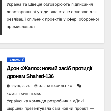
Україна та Швеція обговорюють підписання
двосторонньої угоди, яка стане основою для
реалізації спільних проектів у сфері оборонної
промисловості.
ТЕХНОЛОГІЇ
Дрон «Жало»: новий засіб протидії
дронам Shahed-136
21/10/2024
ОЛЕНА ВАСИЛЕНКО
КОМЕНТАРІВ НЕМАЄ
Українська команда розробників «Дикі
шершні» презентувала свій новий проект —