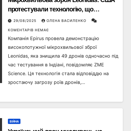
протестували технологію, що
знищила рій дронів
29/08/2025
ОЛЕНА ВАСИЛЕНКО
КОМЕНТАРІВ НЕМАЄ
Компанія Epirus провела демонстрацію
високопотужної мікрохвильової зброї
Leonidas, яка знищила 49 дронів одночасно під
час тестування в Індіані, повідомляє ZME
Science. Ця технологія стала відповіддю на
зростаючу загрозу роїв дронів,…
ВІЙНА