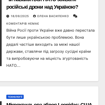
російські дрони над Україною?
18/09/2025
ОЛЕНА ВАСИЛЕНКО
КОМЕНТАРІВ НЕМАЄ
Війна Росії проти України вже давно перестала
бути лише українською проблемою. Вона
дедалі частіше виходить за межі нашої
держави, ставлячи під загрозу сусідні країни
та випробовуючи на міцність згуртованість
НАТО.…
ТЕХНОЛОГІЇ
Мікрохвильова зброя Leonidas: США