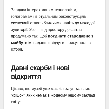
Завдяки інтерактивним технологіям,
голограмам і віртуальним реконструкціям,
експозиції стають ближчими навіть до молодої
аудиторії. Усе — від простору до світла —
продумано так, щоб
поєднати стародавнє з
майбутнім
, надавши відчуття присутності в
історії.
Давні скарби і нові
відкриття
Цікаво, що музей уже має кілька унікальних
“фішок”, яких немає в жодному іншому закладі
світу: