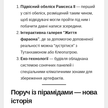
Підвісний обеліск Рамсеса II
— перший
у світі обеліск, розміщений таким чином,
щоб відвідувачі могли пройти під ним і
побачити давні написи зсередини.
Інтерактивна галерея “Життя
фараона”
, де за допомогою доповненої
реальності можна “зустрітися” з
Тутанхамоном або Клеопатрою.
Еко-технології
— будівля обладнана
системою сонячних панелей і
спеціальними кліматичними зонами для
збереження артефактів.
Поруч із пірамідами — нова
історія