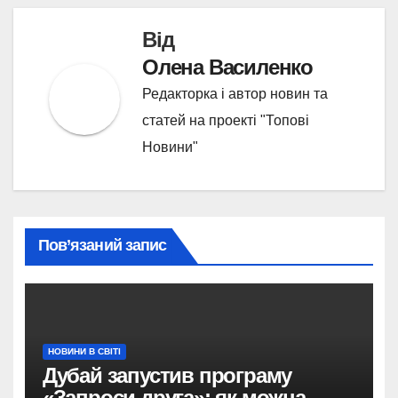
Від
Олена Василенко
Редакторка і автор новин та
статей на проекті "Топові
Новини"
Пов’язаний запис
НОВИНИ В СВІТІ
Дубай запустив програму
«Запроси друга»: як можна