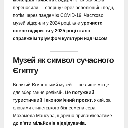
переносили — спершу через революційні події,
потім через пандемію COVID-19. Частково
музей відкрили у 2024 році, але
урочисте
повне відкриття у 2025 році стало
справжнім тріумфом культури над часом
.
Музей як символ сучасного
Єгипту
Великий Єгипетський музей — не лише місце
для зберігання реліквій. Це
потужний
туристичний і економічний проєкт
, який, за
словами єгипетського бізнесмена сера
Мохамеда Мансура, щорічно приваблюватиме
до п’яти мільйонів відвідувачів
.