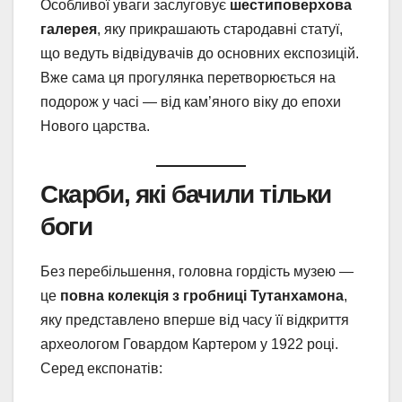
Особливої уваги заслуговує
шестиповерхова
галерея
, яку прикрашають стародавні статуї,
що ведуть відвідувачів до основних експозицій.
Вже сама ця прогулянка перетворюється на
подорож у часі — від кам’яного віку до епохи
Нового царства.
Скарби, які бачили тільки
боги
Без перебільшення, головна гордість музею —
це
повна колекція з гробниці Тутанхамона
,
яку представлено вперше від часу її відкриття
археологом Говардом Картером у 1922 році.
Серед експонатів: