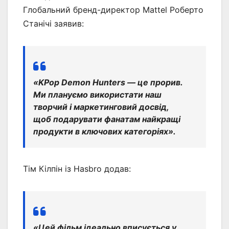
Глобальний бренд-директор Mattel Роберто
Станічі заявив:
«KPop Demon Hunters — це прорив.
Ми плануємо використати наш
творчий і маркетинговий досвід,
щоб подарувати фанатам найкращі
продукти в ключових категоріях».
Тім Кілпін із Hasbro додав:
«Цей фільм ідеально вписується у