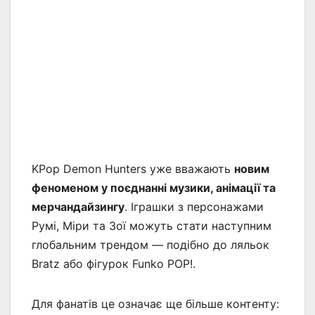
KPop Demon Hunters уже вважають
новим
феноменом у поєднанні музики, анімації та
мерчандайзингу
. Іграшки з персонажами
Румі, Міри та Зої можуть стати наступним
глобальним трендом — подібно до ляльок
Bratz або фігурок Funko POP!.
Для фанатів це означає ще більше контенту: