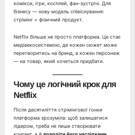
комікси, ігри, косплей, фан-зустрічі. Для
бізнесу — нову модель співіснування:
стрімінг + фізичний продукт.
Netflix більше не просто платформа. Це стає
медіаекосистемою, де кожен сюжет може
перетворитись на бренд, а кожен персонаж
— на товар, який хочеться придбати.
Чому це логічний крок для
Netflix
Після десятиліття стрімінгової гонки
платформа зрозуміла: щоб залишатися
лідером, треба не лише створювати
контент, а й
володіти його наслідками
.