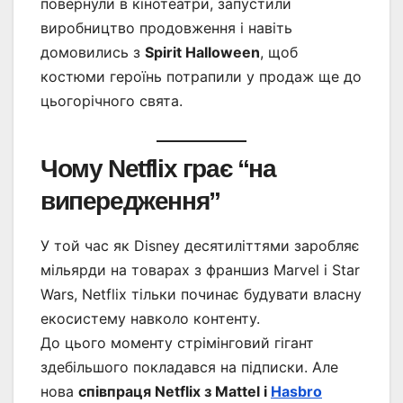
повернули в кінотеатри, запустили
виробництво продовження і навіть
домовились з
Spirit Halloween
, щоб
костюми героїнь потрапили у продаж ще до
цьогорічного свята.
Чому Netflix грає “на
випередження”
У той час як Disney десятиліттями заробляє
мільярди на товарах з франшиз Marvel і Star
Wars, Netflix тільки починає будувати власну
екосистему навколо контенту.
До цього моменту стрімінговий гігант
здебільшого покладався на підписки. Але
нова
співпраця Netflix з Mattel і
Hasbro