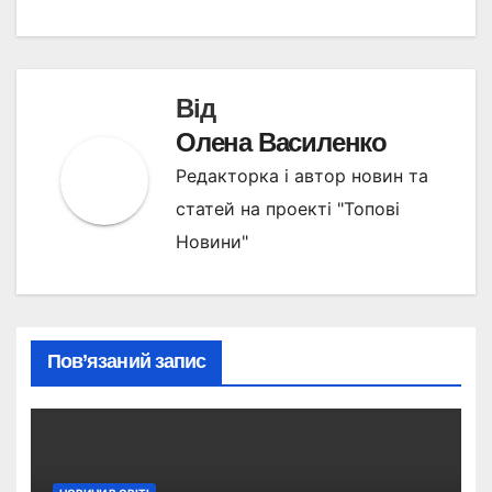
Від
Олена Василенко
Редакторка і автор новин та
статей на проекті "Топові
Новини"
Пов’язаний запис