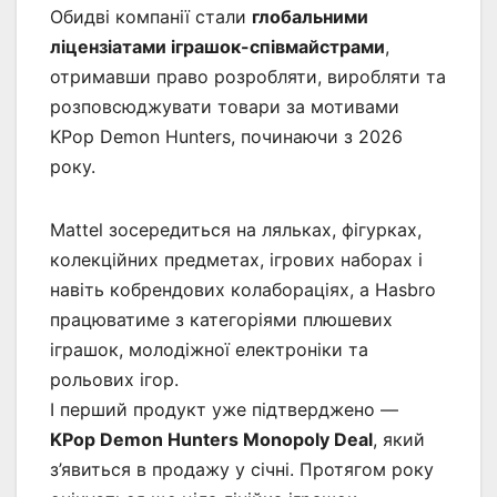
Обидві компанії стали
глобальними
ліцензіатами іграшок-співмайстрами
,
отримавши право розробляти, виробляти та
розповсюджувати товари за мотивами
KPop Demon Hunters, починаючи з 2026
року.
Mattel зосередиться на ляльках, фігурках,
колекційних предметах, ігрових наборах і
навіть кобрендових колабораціях, а Hasbro
працюватиме з категоріями плюшевих
іграшок, молодіжної електроніки та
рольових ігор.
І перший продукт уже підтверджено —
KPop Demon Hunters Monopoly Deal
, який
з’явиться в продажу у січні. Протягом року