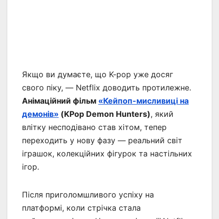
Якщо ви думаєте, що K-pop уже досяг
свого піку, — Netflix доводить протилежне.
Анімаційний фільм
«Кейпоп-мисливиці на
демонів»
(KPop Demon Hunters)
, який
влітку несподівано став хітом, тепер
переходить у нову фазу — реальний світ
іграшок, колекційних фігурок та настільних
ігор.
Після приголомшливого успіху на
платформі, коли стрічка стала