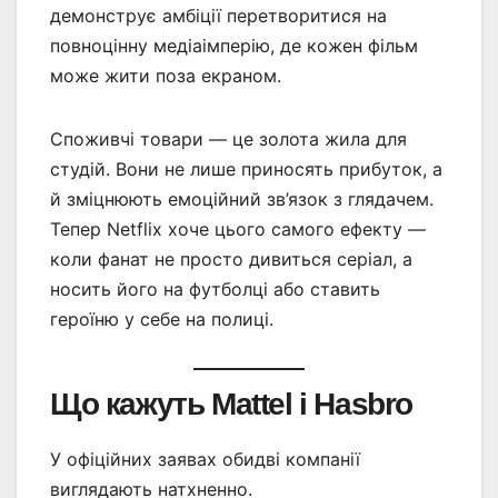
демонструє амбіції перетворитися на
повноцінну медіаімперію, де кожен фільм
може жити поза екраном.
Споживчі товари — це золота жила для
студій. Вони не лише приносять прибуток, а
й зміцнюють емоційний зв’язок з глядачем.
Тепер Netflix хоче цього самого ефекту —
коли фанат не просто дивиться серіал, а
носить його на футболці або ставить
героїню у себе на полиці.
Що кажуть Mattel і Hasbro
У офіційних заявах обидві компанії
виглядають натхненно.