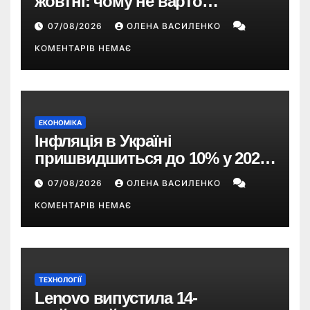
жовтні: чому не варто
пропускати це оновлення
07/08/2026
ОЛЕНА ВАСИЛЕНКО
КОМЕНТАРІВ НЕМАЄ
ЕКОНОМІКА
Інфляція в Україні
пришвидшиться до 10% у 2026
році — прогноз НБУ
07/08/2026
ОЛЕНА ВАСИЛЕНКО
КОМЕНТАРІВ НЕМАЄ
ТЕХНОЛОГІЇ
Lenovo випустила 14-