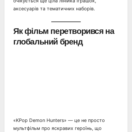
очікується ще ціла лінійка іграшок,
аксесуарів та тематичних наборів.
Як фільм перетворився на
глобальний бренд
«KPop Demon Hunters» — це не просто
мультфільм про яскравих героїнь, що