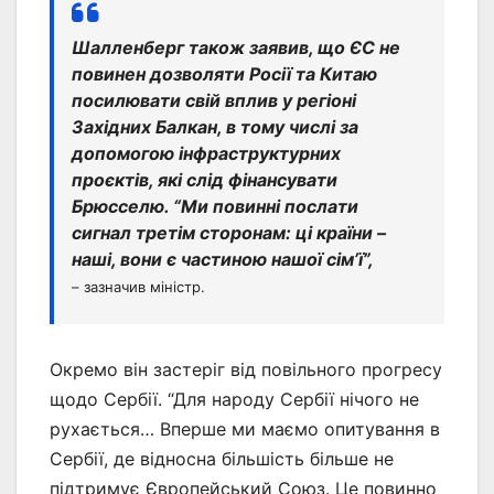
Шалленберг також заявив, що ЄС не
повинен дозволяти Росії та Китаю
посилювати свій вплив у регіоні
Західних Балкан, в тому числі за
допомогою інфраструктурних
проєктів, які слід фінансувати
Брюсселю. “Ми повинні послати
сигнал третім сторонам: ці країни –
наші, вони є частиною нашої сім’ї”,
– зазначив міністр.
Окремо він застеріг від повільного прогресу
щодо Сербії. “Для народу Сербії нічого не
рухається… Вперше ми маємо опитування в
Сербії, де відносна більшість більше не
підтримує Європейський Союз. Це повинно