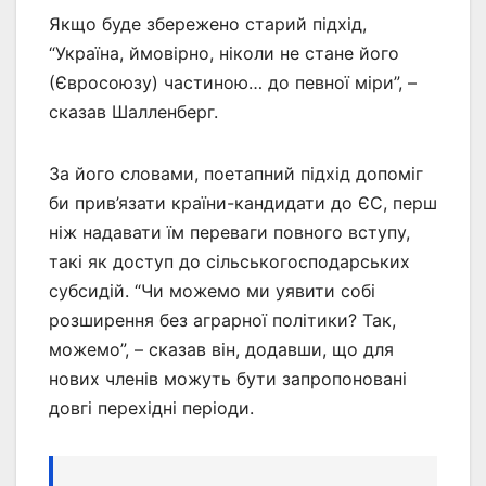
Якщо буде збережено старий підхід,
“Україна, ймовірно, ніколи не стане його
(Євросоюзу) частиною… до певної міри”, –
сказав Шалленберг.
За його словами, поетапний підхід допоміг
би прив’язати країни-кандидати до ЄС, перш
ніж надавати їм переваги повного вступу,
такі як доступ до сільськогосподарських
субсидій. “Чи можемо ми уявити собі
розширення без аграрної політики? Так,
можемо”, – сказав він, додавши, що для
нових членів можуть бути запропоновані
довгі перехідні періоди.