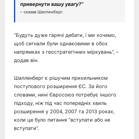
привернути вашу увагу?”
– сказав Шалленберг.
“Будуть дуже гарячі дебати, і ми хочемо,
щоб сигнали були однаковими в обох
напрямках з геостратегічних міркувань”, –
додав він.
Шалленберг є рішучим прихильником
поступового розширення ЄС. За його
словами, нині Євросоюз потребує іншого
підходу, ніж під час попередніх хвиль
розширення у 2004, 2007 та 2013 роках,
коли це було питання “вступати або не
вступати”.