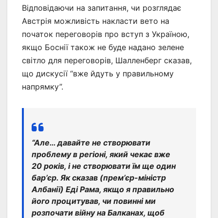
Відповідаючи на запитання, чи розглядає
Австрія можливість накласти вето на
початок переговорів про вступ з Україною,
якщо Боснії також не буде надано зелене
світло для переговорів, Шалленберг сказав,
що дискусії “вже йдуть у правильному
напрямку”.
“Але… давайте не створювати
проблему в регіоні, який чекає вже
20 років, і не створювати їм ще один
бар’єр. Як сказав (прем’єр-міністр
Албанії) Еді Рама, якщо я правильно
його процитував, чи повинні ми
розпочати війну на Балканах, щоб