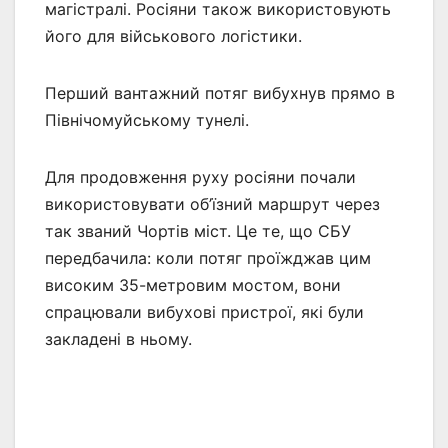
магістралі. Росіяни також використовують
його для військового логістики.
Перший вантажний потяг вибухнув прямо в
Північомуйському тунелі.
Для продовження руху росіяни почали
використовувати об’їзний маршрут через
так званий Чортів міст. Це те, що СБУ
передбачила: коли потяг проїжджав цим
високим 35-метровим мостом, вони
спрацювали вибухові пристрої, які були
закладені в ньому.