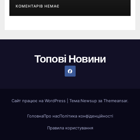
понад $300
КОМЕНТАРІВ НЕМАЄ
Топові Новини
Сайт працює на WordPress
|
Тема:
Newsup
за
Themeansar
.
Головна
Про нас
Політика конфіденційності
Правила користування