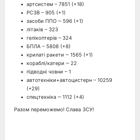
артсистем – 7851 (+18)
РСЗВ – 905 (+1)
засоби ППО ‒ 596 (+1)
літаків – 323
гелікоптерів – 324
БПЛА – 5808 (+8)
крилаті ракети ‒ 1565 (+1)
кораблі/катери ‒ 22
підводні човни – 1
автотехніки+автоцистерн – 10259
(+29)
спецтехніка ‒ 1112 (+4)
Разом переможемо! Слава ЗСУ!