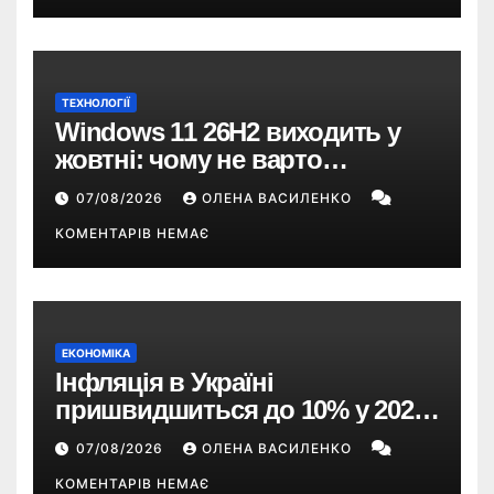
ТЕХНОЛОГІЇ
Windows 11 26H2 виходить у
жовтні: чому не варто
пропускати це оновлення
07/08/2026
ОЛЕНА ВАСИЛЕНКО
КОМЕНТАРІВ НЕМАЄ
ЕКОНОМІКА
Інфляція в Україні
пришвидшиться до 10% у 2026
році — прогноз НБУ
07/08/2026
ОЛЕНА ВАСИЛЕНКО
КОМЕНТАРІВ НЕМАЄ