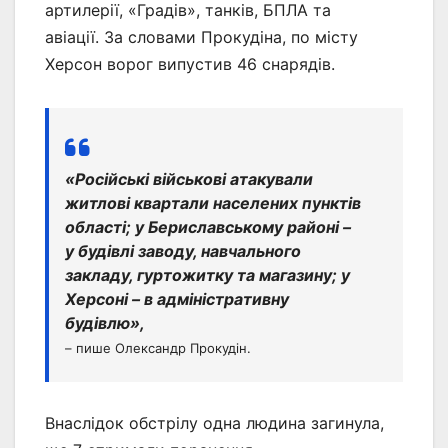
артилерії, «Градів», танків, БПЛА та
авіації. За словами Прокудіна, по місту
Херсон ворог випустив 46 снарядів.
«Російські військові атакували
житлові квартали населених пунктів
області; у Бериславському районі –
у будівлі заводу, навчального
закладу, гуртожитку та магазину; у
Херсоні – в адміністративну
будівлю»,
– пише Олександр Прокудін.
Внаслідок обстрілу одна людина загинула,