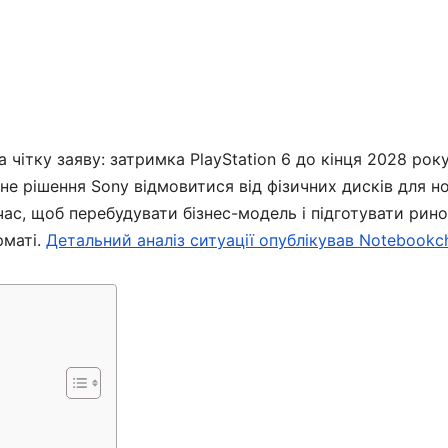
 чітку заяву: затримка PlayStation 6 до кінця 2028 року
не рішення Sony відмовитися від фізичних дисків для н
н час, щоб перебудувати бізнес-модель і підготувати рин
рматі.
Детальний аналіз ситуації опублікував Notebookc