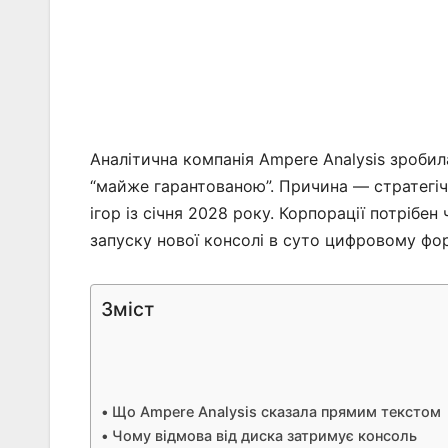
Аналітична компанія Ampere Analysis зробила
“майже гарантованою”. Причина — стратегіч
ігор із січня 2028 року. Корпорації потрібе
запуску нової консолі в суто цифровому фо
Зміст
Що Ampere Analysis сказала прямим текстом
Чому відмова від диска затримує консоль