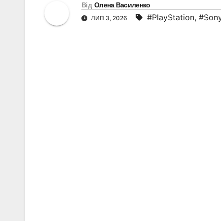
Від
Олена Василенко
#PlayStation
,
#Son
ЛИП 3, 2026