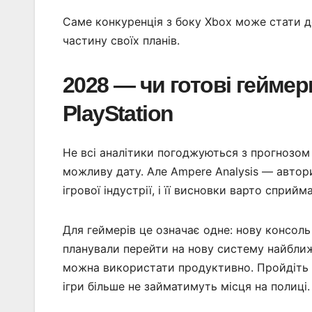
Саме конкуренція з боку Xbox може стати 
частину своїх планів.
2028 — чи готові гейме
PlayStation
Не всі аналітики погоджуються з прогнозом
можливу дату. Але Ampere Analysis — автор
ігрової індустрії, і її висновки варто сприй
Для геймерів це означає одне: нову консол
планували перейти на нову систему найбли
можна використати продуктивно. Пройдіть б
ігри більше не займатимуть місця на полиці.