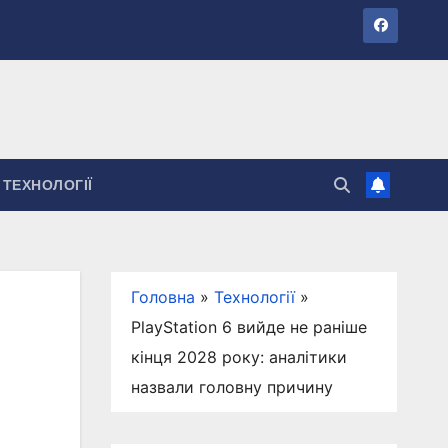
ТЕХНОЛОГІЇ
Головна
»
Технології
»
PlayStation 6 вийде не раніше
кінця 2028 року: аналітики
назвали головну причину