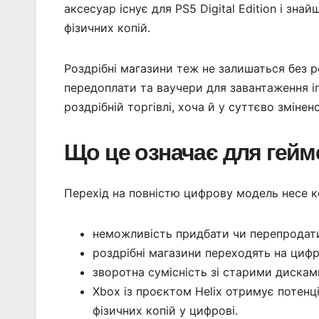
аксесуар існує для PS5 Digital Edition і зн
фізичних копій.
Роздрібні магазини теж не залишаться без р
передоплати та ваучери для завантаження іго
роздрібній торгівлі, хоча й у суттєво змінен
Що це означає для гейме
Перехід на повністю цифрову модель несе ко
неможливість придбати чи перепродати 
роздрібні магазини переходять на цифр
зворотна сумісність зі старими диска
Xbox із проєктом Helix отримує потенц
фізичних копій у цифрові.