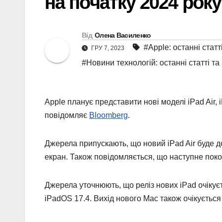
на початку 2024 року
Від
Олена Василенко
#Apple: останні статт
ГРУ 7, 2023
#Новини технологій: останні статті та
Apple планує представити нові моделі iPad Air, 
повідомляє
Bloomberg
.
Джерела припускають, що новий iPad Air буде д
екран. Також повідомляється, що наступне поко
Джерела уточнюють, що реліз нових iPad очікуєт
iPadOS 17.4. Вихід нового Mac також очікується