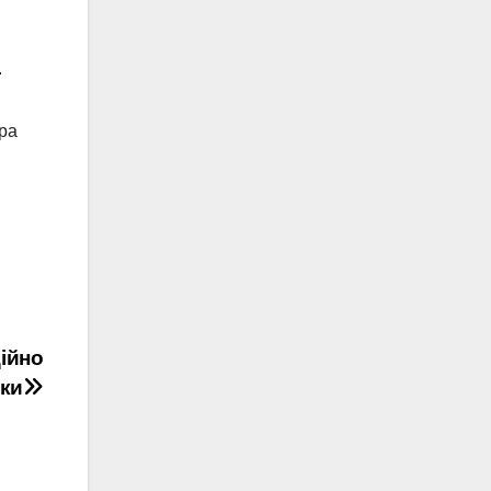
.
ора
ійно
ики