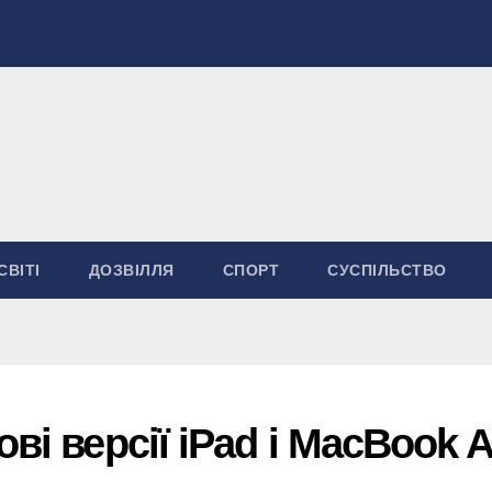
СВІТІ
ДОЗВІЛЛЯ
СПОРТ
СУСПІЛЬСТВО
ві версії iPad і MacBook A