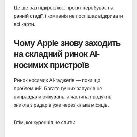
Це ще раз підкреслює: проєкт перебуває на
ранній стадії, і компанія не поспішає відкривати
всі карти.
Чому Apple знову заходить
на складний ринок AI-
носимих пристроїв
Ринок носимих AI-гаджетів — поки що
проблемний. Багато гучних запусків не
виправдали очікувань, а частина продуктів
зникла з радарів уже через кілька місяців.
Втім, конкуренція не спить: