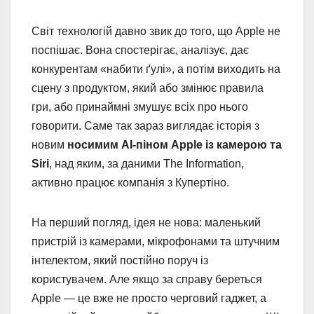
Світ технологій давно звик до того, що Apple не
поспішає. Вона спостерігає, аналізує, дає
конкурентам «набити ґулі», а потім виходить на
сцену з продуктом, який або змінює правила
гри, або принаймні змушує всіх про нього
говорити. Саме так зараз виглядає історія з
новим
носимим AI-піном Apple із камерою та
Siri
, над яким, за даними The Information,
активно працює компанія з Купертіно.
На перший погляд, ідея не нова: маленький
пристрій із камерами, мікрофонами та штучним
інтелектом, який постійно поруч із
користувачем. Але якщо за справу береться
Apple — це вже не просто черговий гаджет, а