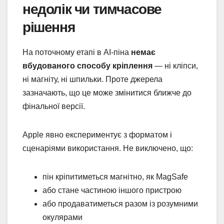
недолік чи тимчасове
рішення
На поточному етапі в AI-піна
немає
вбудованого способу кріплення
— ні кліпси,
ні магніту, ні шпильки. Проте джерела
зазначають, що це може змінитися ближче до
фінальної версії.
Apple явно експериментує з форматом і
сценаріями використання. Не виключено, що:
пін кріпитиметься магнітно, як MagSafe
або стане частиною іншого пристрою
або продаватиметься разом із розумними
окулярами