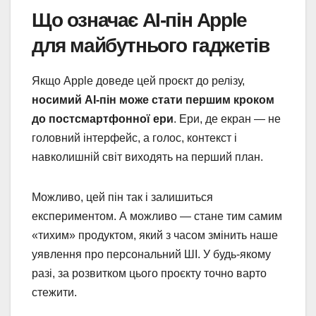
Що означає AI-пін Apple
для майбутнього гаджетів
Якщо Apple доведе цей проєкт до релізу,
носимий AI-пін може стати першим кроком
до постсмартфонної ери
. Ери, де екран — не
головний інтерфейс, а голос, контекст і
навколишній світ виходять на перший план.
Можливо, цей пін так і залишиться
експериментом. А можливо — стане тим самим
«тихим» продуктом, який з часом змінить наше
уявлення про персональний ШІ. У будь-якому
разі, за розвитком цього проєкту точно варто
стежити.