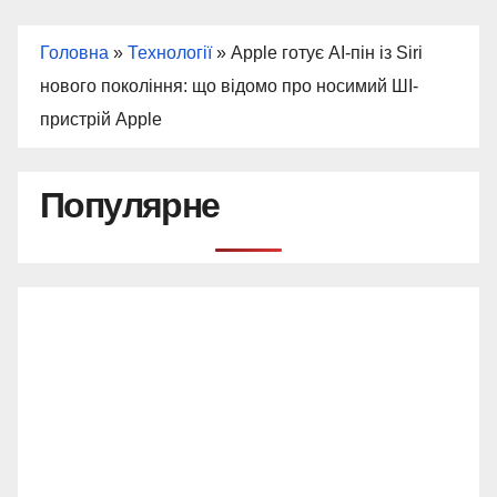
Головна
»
Технології
»
Apple готує AI-пін із Siri
нового покоління: що відомо про носимий ШІ-
пристрій Apple
Популярне