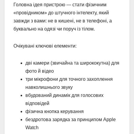
Головна ідея пристрою — стати фізичним
«провідником» до штучного інтелекту, який
завжди з вами: не в кишені, не в телефоні, а
буквально на одязі чи поруч із тілом.
Очікувані ключові елементи:
дві камери (звичайна та ширококутна) для
фото й відео
три мікрофони для точного захоплення
навколишнього звуку
вбудований динамік для голосових
відповідей
фізична кнопка керування
бездротова зарядка за принципом Apple
Watch