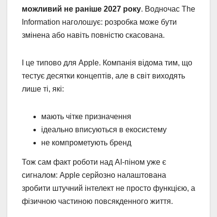
можливий не раніше 2027 року
. Водночас The
Information наголошує: розробка може бути
змінена або навіть повністю скасована.
І це типово для Apple. Компанія відома тим, що
тестує десятки концептів, але в світ виходять
лише ті, які:
мають чітке призначення
ідеально вписуються в екосистему
не компрометують бренд
Тож сам факт роботи над AI-піном уже є
сигналом: Apple серйозно налаштована
зробити штучний інтелект не просто функцією, а
фізичною частиною повсякденного життя.