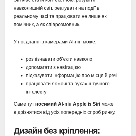
навколишній світ, реагувати на події в
реальному часі та працювати не лише як
помічник, а як співрозмовник.
У поєднанні з камерами AI-пін може:
розпізнавати об’єкти навколо
допомагати з навігацією
підказувати інформацію про місця й речі
працювати як «очі та вуха» штучного
інтелекту
Саме тут
носимий AI-пін Apple із Siri
може
відрізнятися від усіх попередніх спроб ринку.
Дизайн без кріплення: