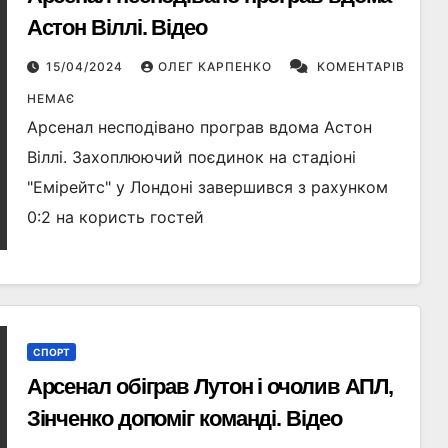
Астон Віллі. Відео
15/04/2024
ОЛЕГ КАРПЕНКО
КОМЕНТАРІВ
НЕМАЄ
Арсенал несподівано програв вдома Астон
Віллі. Захоплюючий поєдинок на стадіоні
"Емірейтс" у Лондоні завершився з рахунком
0:2 на користь гостей
СПОРТ
Арсенал обіграв Лутон і очолив АПЛ,
Зінченко допоміг команді. Відео