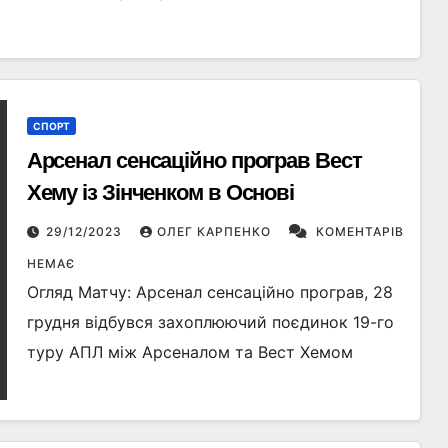
СПОРТ
Арсенал сенсаційно програв Вест
Хему із Зінченком в Основі
29/12/2023
ОЛЕГ КАРПЕНКО
КОМЕНТАРІВ
НЕМАЄ
Огляд Матчу: Арсенал сенсаційно програв, 28
грудня відбувся захоплюючий поєдинок 19-го
туру АПЛ між Арсеналом та Вест Хемом