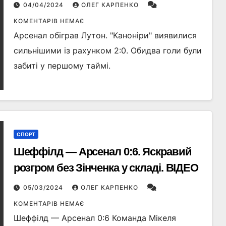
04/04/2024
ОЛЕГ КАРПЕНКО
КОМЕНТАРІВ НЕМАЄ
Арсенал обіграв Лутон. "Каноніри" виявилися
сильнішими із рахунком 2:0. Обидва голи були
забиті у першому таймі.
СПОРТ
Шеффілд — Арсенал 0:6. Яскравий
розгром без Зінченка у складі. ВІДЕО
05/03/2024
ОЛЕГ КАРПЕНКО
КОМЕНТАРІВ НЕМАЄ
Шеффілд — Арсенал 0:6 Команда Мікеля