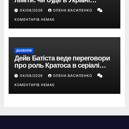
дефіцит пального
04/08/2026
ОЛЕНА ВАСИЛЕНКО
КОМЕНТАРІВ НЕМАЄ
ДОЗВІЛЛЯ
Дейв Батіста веде переговори
про роль Кратоса в серіалі
«God of War» від Amazon
04/08/2026
ОЛЕНА ВАСИЛЕНКО
КОМЕНТАРІВ НЕМАЄ