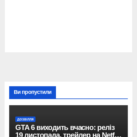
Ви пропустили
ДОЗВІЛЛЯ
GTA 6 виходить вчасно: реліз
19 листопада, трейлер на Netflix