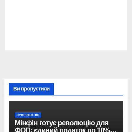
Ви пропустили
СУСПІЛЬСТВО
Мінфін готує революцію для
ФОП: єдиний податок до 10%,