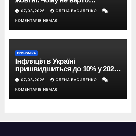
пропускати це оновлення
07/08/2026
ОЛЕНА ВАСИЛЕНКО
КОМЕНТАРІВ НЕМАЄ
ЕКОНОМІКА
Інфляція в Україні
пришвидшиться до 10% у 2026
році — прогноз НБУ
07/08/2026
ОЛЕНА ВАСИЛЕНКО
КОМЕНТАРІВ НЕМАЄ