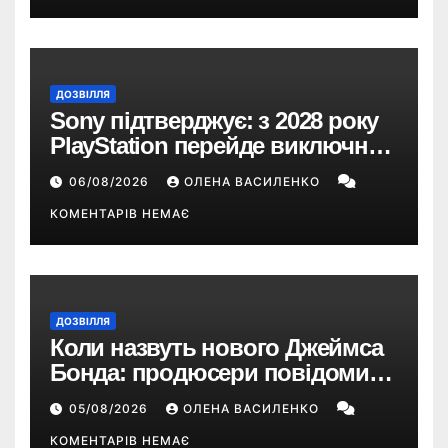
ДОЗВІЛЛЯ
Sony підтверджує: з 2028 року
PlayStation перейде виключно
на цифрові ігри
06/08/2026
ОЛЕНА ВАСИЛЕНКО
КОМЕНТАРІВ НЕМАЄ
ДОЗВІЛЛЯ
Коли назвуть нового Джеймса
Бонда: продюсери повідомили
про терміни кастингу
05/08/2026
ОЛЕНА ВАСИЛЕНКО
КОМЕНТАРІВ НЕМАЄ