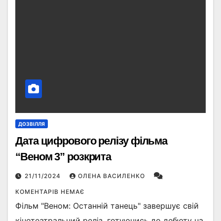
ДОЗВІЛЛЯ
Дата цифрового релізу фільма
“Веном 3” розкрита
21/11/2024
ОЛЕНА ВАСИЛЕНКО
КОМЕНТАРІВ НЕМАЄ
Фільм "Веном: Останній танець" завершує свій
кінотеатральний реліз, готуючись до дебюту на