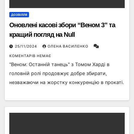
ДОЗВІЛЛЯ
Оновлені касові збори “Веном 3” та
кращий погляд на Null
25/11/2024
ОЛЕНА ВАСИЛЕНКО
КОМЕНТАРІВ НЕМАЄ
"Веном: Останній танець" з Томом Харді в
головній ролі продовжує добре збирати,
незважаючи на жорстку конкуренцію в прокаті.