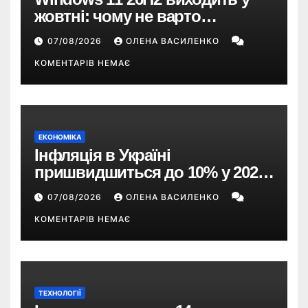
жовтні: чому не варто
пропускати це оновлення
07/08/2026
ОЛЕНА ВАСИЛЕНКО
КОМЕНТАРІВ НЕМАЄ
ЕКОНОМІКА
Інфляція в Україні
пришвидшиться до 10% у 2026
році — прогноз НБУ
07/08/2026
ОЛЕНА ВАСИЛЕНКО
КОМЕНТАРІВ НЕМАЄ
ТЕХНОЛОГІЇ