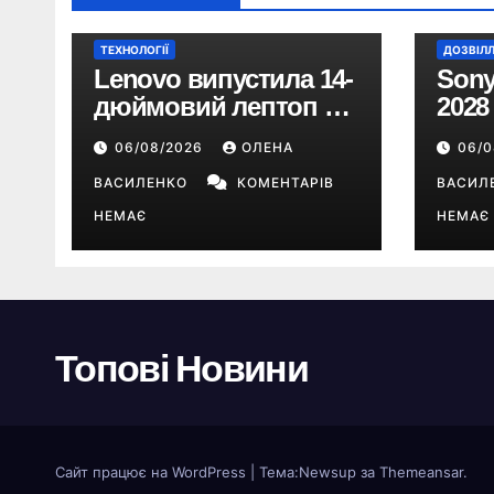
ТЕХНОЛОГІЇ
ДОЗВІЛ
Lenovo випустила 14-
Sony
дюймовий лептоп на
2028
Snapdragon X2 з
пере
06/08/2026
ОЛЕНА
06/
автономністю понад
цифр
33 години
ВАСИЛЕНКО
КОМЕНТАРІВ
ВАСИЛ
НЕМАЄ
НЕМАЄ
Топові Новини
Сайт працює на WordPress
|
Тема:
Newsup
за
Themeansar
.