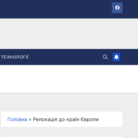
ТЕХНОЛОГІЇ
Головна
»
Релокація до країн Європи