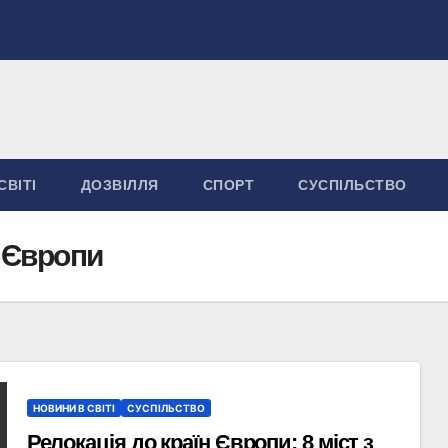
СВІТІ
ДОЗВІЛЛЯ
СПОРТ
СУСПІЛЬСТВО
н Європи
НОВИНИ В СВІТІ
СУСПІЛЬСТВО
Релокація до країн Європи: 8 міст з