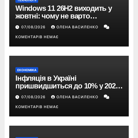
ТЕХНОЛОГІЇ
Windows 11 26H2 виходить у
жовтні: чому не варто
пропускати це оновлення
07/08/2026
ОЛЕНА ВАСИЛЕНКО
КОМЕНТАРІВ НЕМАЄ
ЕКОНОМІКА
Інфляція в Україні
пришвидшиться до 10% у 2026
році — прогноз НБУ
07/08/2026
ОЛЕНА ВАСИЛЕНКО
КОМЕНТАРІВ НЕМАЄ