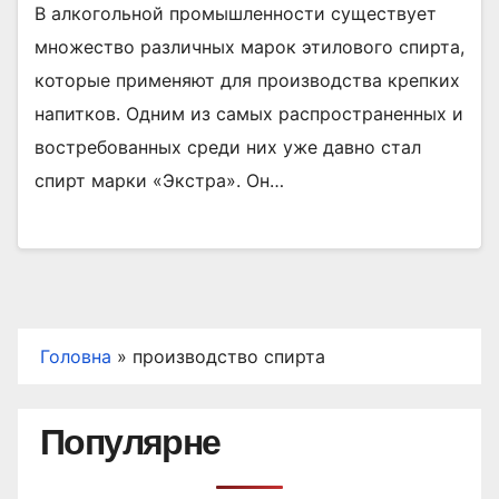
В алкогольной промышленности существует
множество различных марок этилового спирта,
которые применяют для производства крепких
напитков. Одним из самых распространенных и
востребованных среди них уже давно стал
спирт марки «Экстра». Он…
Головна
»
производство спирта
Популярне