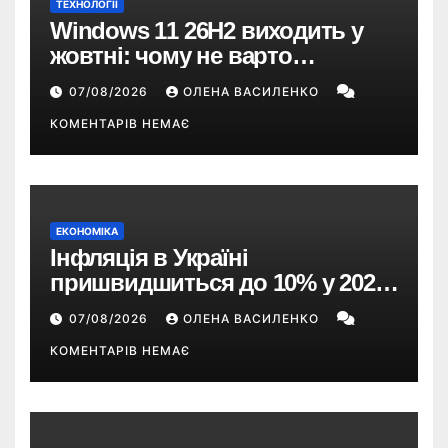
ТЕХНОЛОГІЇ
Windows 11 26H2 виходить у
жовтні: чому не варто
пропускати це оновлення
07/08/2026
ОЛЕНА ВАСИЛЕНКО
КОМЕНТАРІВ НЕМАЄ
ЕКОНОМІКА
Інфляція в Україні
пришвидшиться до 10% у 2026
році — прогноз НБУ
07/08/2026
ОЛЕНА ВАСИЛЕНКО
КОМЕНТАРІВ НЕМАЄ