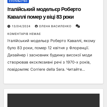
СУСПІЛЬСТВО
Італійський модельєр Роберто
Каваллі помер у віці 83 роки
13/04/2024
ОЛЕНА ВАСИЛЕНКО
КОМЕНТАРІВ НЕМАЄ
Італійський модельєр Роберто Каваллі, якому
було 83 роки, помер 12 квітня у Флоренції.
Дизайнер і засновник будинку високої моди
створював ексклюзивні речі з 1970-х років,
повідомляє Corriere della Sera. Читайте…