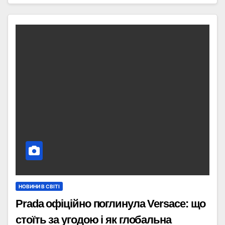
НОВИНИ В СВІТІ
Prada офіційно поглинула Versace: що
стоїть за угодою і як глобальна